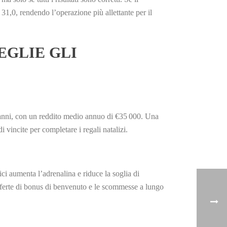
31,0, rendendo l’operazione più allettante per il
EGLIE GLI
4 anni, con un reddito medio annuo di €35 000. Una
 vincite per completare i regali natalizi.
ici aumenta l’adrenalina e riduce la soglia di
 offerte di bonus di benvenuto e le scommesse a lungo