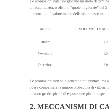
Le promozioni natalizie giocano un ruolo determinan
un accumulator, o offrono “quote migliorate” del 5‑1
aumentando il valore medio delle scommesse multi‑
MESE
VOLUME TOTALE 
Ottobre
1,2
Novembre
1,5
Dicembre
2,0
Le promozioni non solo generano più puntate, ma alt
possa compensare la minore probabilità di vittoria
devono gestire picchi di esposizione più alti rispetto 
2. MECCANISMI DI 