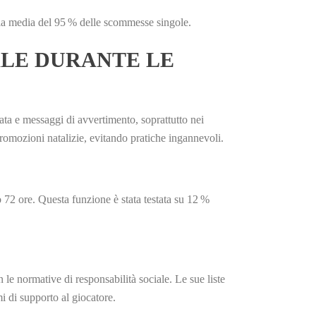
la media del 95 % delle scommesse singole.
ALE DURANTE LE
ta e messaggi di avvertimento, soprattutto nei
promozioni natalizie, evitando pratiche ingannevoli.
 72 ore. Questa funzione è stata testata su 12 %
le normative di responsabilità sociale. Le sue liste
 di supporto al giocatore.