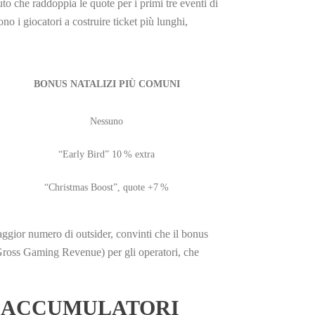
o che raddoppia le quote per i primi tre eventi di
 i giocatori a costruire ticket più lunghi,
BONUS NATALIZI PIÙ COMUNI
Nessuno
“Early Bird” 10 % extra
“Christmas Boost”, quote +7 %
ggior numero di outsider, convinti che il bonus
Gross Gaming Revenue) per gli operatori, che
I ACCUMULATORI