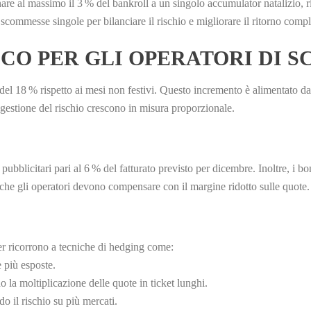
are al massimo il 3 % del bankroll a un singolo accumulator natalizio, r
n scommesse singole per bilanciare il rischio e migliorare il ritorno comp
CO PER GLI OPERATORI DI 
l 18 % rispetto ai mesi non festivi. Questo incremento è alimentato da 
di gestione del rischio crescono in misura proporzionale.
blicitari pari al 6 % del fatturato previsto per dicembre. Inoltre, i bo
che gli operatori devono compensare con il margine ridotto sulle quote.
er ricorrono a tecniche di hedging come:
 più esposte.
o la moltiplicazione delle quote in ticket lunghi.
o il rischio su più mercati.