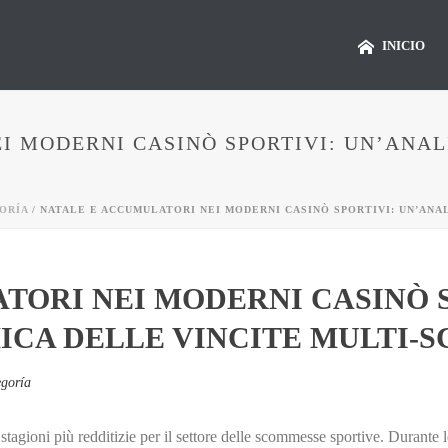
INICIO
I MODERNI CASINÒ SPORTIVI: UN’ANAL
ORÍA
/ NATALE E ACCUMULATORI NEI MODERNI CASINÒ SPORTIVI: UN’AN
TORI NEI MODERNI CASINÒ S
ICA DELLE VINCITE MULTI‑
egoría
tagioni più redditizie per il settore delle scommesse sportive. Durante le 