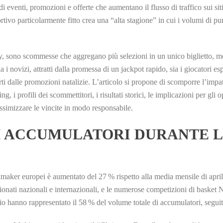
i eventi, promozioni e offerte che aumentano il flusso di traffico sui siti
ivo particolarmente fitto crea una “alta stagione” in cui i volumi di pun
y, sono scommesse che aggregano più selezioni in un unico biglietto, mo
i novizi, attratti dalla promessa di un jackpot rapido, sia i giocatori es
rti dalle promozioni natalizie. L’articolo si propone di scomporre l’im
g, i profili dei scommettitori, i risultati storici, le implicazioni per gli 
assimizzare le vincite in modo responsabile.
LI ACCUMULATORI DURANTE L
okmaker europei è aumentato del 27 % rispetto alla media mensile di apri
mpionati nazionali e internazionali, e le numerose competizioni di basket
 hanno rappresentato il 58 % del volume totale di accumulatori, seguite