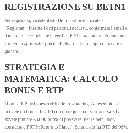
REGISTRAZIONE SU BETN1
Per registrarsi, visitate il sito Betn1 online e cliccate su
“Registrati”. Inserite i dati personali accurati, confermate l’email e
il telefono, e completate la verifica KYC inviando un documento.
Una volta approvato, potete effettuare il betn1 login e iniziare a
giocare.
STRATEGIA E
MATEMATICA: CALCOLO
BONUS E RTP
I bonus di Betn1 spesso richiedono wagering. Ad esempio, se
ricevete un bonus di €100 con un requisito di scommessa 30x,
dovete puntare €3,000 prima di prelevare. Per le betn1 slot,
considerate l’RTP (Return to Player). Se una slot ha RTP del 96%,