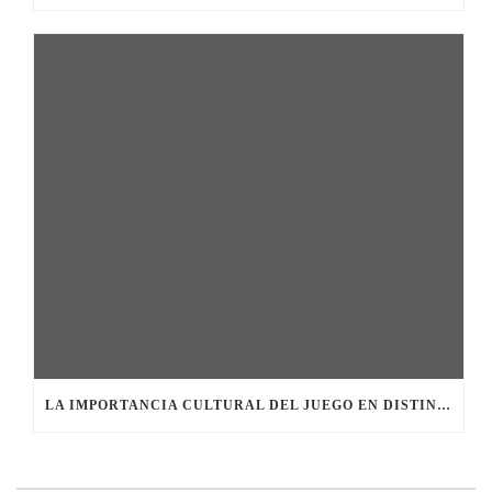
LA IMPORTANCIA CULTURAL DEL JUEGO EN DISTINTAS SOCIEDADES