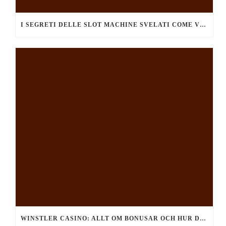
I SEGRETI DELLE SLOT MACHINE SVELATI COME VINCERE DI PIÙ AL CASINÒ
WINSTLER CASINO: ALLT OM BONUSAR OCH HUR DU FÅR GRATIS SPINS 2026