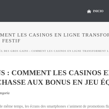
INICIO
MMENT LES CASINOS EN LIGNE TRANSF
 FESTIF
ËL DES GROS GAINS : COMMENT LES CASINOS EN LIGNE TRANSFORMENT L
S : COMMENT LES CASINOS E
HASSE AUX BONUS EN JEU ÉQ
tegoría
dans le même temps, les écrans des smartphones s’animent de promotions 