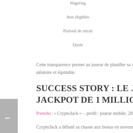
Wagering
Jeux éligibles
Plafond de retrait
Durée
Cette transparence permet au joueur de planifier sa s
aléatoire et équitable.
SUCCESS STORY : LE
JACKPOT DE 1 MILLIO
Pseudo
: « CryptoJack » – profil : joueur mobile, 28
CryptoJack a débuté sa chasse aux bonus en novembr