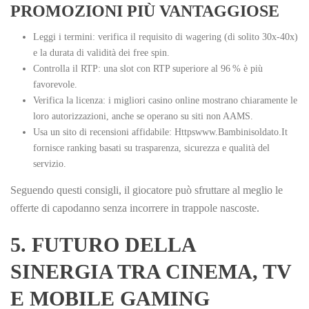
PROMOZIONI PIÙ VANTAGGIOSE
Leggi i termini: verifica il requisito di wagering (di solito 30x‑40x)
e la durata di validità dei free spin.
Controlla il RTP: una slot con RTP superiore al 96 % è più
favorevole.
Verifica la licenza: i migliori casino online mostrano chiaramente le
loro autorizzazioni, anche se operano su siti non AAMS.
Usa un sito di recensioni affidabile: Httpswww.Bambinisoldato.It
fornisce ranking basati su trasparenza, sicurezza e qualità del
servizio.
Seguendo questi consigli, il giocatore può sfruttare al meglio le
offerte di capodanno senza incorrere in trappole nascoste.
5. FUTURO DELLA
SINERGIA TRA CINEMA, TV
E MOBILE GAMING