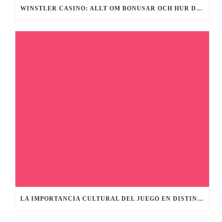
WINSTLER CASINO: ALLT OM BONUSAR OCH HUR DU FÅR GRATIS SPINS 2026
LA IMPORTANCIA CULTURAL DEL JUEGO EN DISTINTAS SOCIEDADES