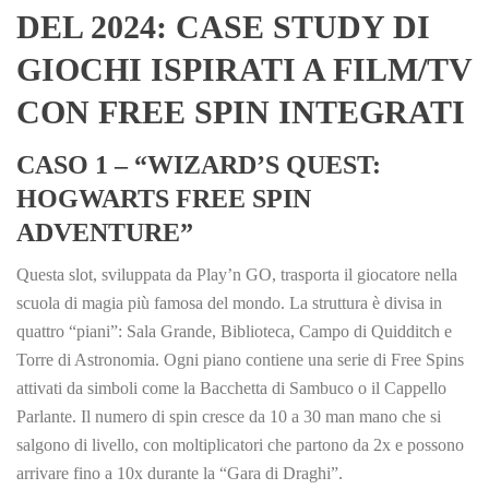
DEL 2024: CASE STUDY DI
GIOCHI ISPIRATI A FILM/TV
CON FREE SPIN INTEGRATI
CASO 1 – “WIZARD’S QUEST:
HOGWARTS FREE SPIN
ADVENTURE”
Questa slot, sviluppata da Play’n GO, trasporta il giocatore nella
scuola di magia più famosa del mondo. La struttura è divisa in
quattro “piani”: Sala Grande, Biblioteca, Campo di Quidditch e
Torre di Astronomia. Ogni piano contiene una serie di Free Spins
attivati da simboli come la Bacchetta di Sambuco o il Cappello
Parlante. Il numero di spin cresce da 10 a 30 man mano che si
salgono di livello, con moltiplicatori che partono da 2x e possono
arrivare fino a 10x durante la “Gara di Draghi”.