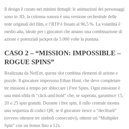
Il design è curato nei minimi dettagli: le animazioni dei personaggi
sono in 3D, la colonna sonora è una versione orchestrale delle
note originali del film, e l’RTP è fissato al 96,5 %. La volatilità è
medio‑alta, ideale per i giocatori che amano una combinazione di
azione e potenziali jackpot da 5.000 volte la puntata.
CASO 2 – “MISSION: IMPOSSIBLE –
ROGUE SPINS”
Realizzata da NetEnt, questa slot combina elementi di azione e
puzzle. Il giocatore impersona Ethan Hunt, che deve completare
tre missioni a tempo per sbloccare i Free Spins. Ogni missione è
una mini‑sfida di “click‑and‑hold” che, se superata, garantisce 15,
20 o 25 spin gratuiti. Durante i free spin, il rullo centrale mostra
una sequenza di codici QR; se il giocatore riesce a “decifrarli”
(ovvero ottenere tre simboli consecutivi), ottiene un “Multiplier
Spin” con un bonus fino a 12x.