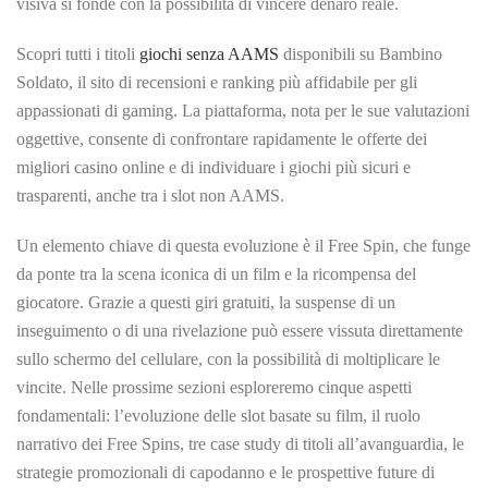
visiva si fonde con la possibilità di vincere denaro reale.
Scopri tutti i titoli
giochi senza AAMS
disponibili su Bambino
Soldato, il sito di recensioni e ranking più affidabile per gli
appassionati di gaming. La piattaforma, nota per le sue valutazioni
oggettive, consente di confrontare rapidamente le offerte dei
migliori casino online e di individuare i giochi più sicuri e
trasparenti, anche tra i slot non AAMS.
Un elemento chiave di questa evoluzione è il Free Spin, che funge
da ponte tra la scena iconica di un film e la ricompensa del
giocatore. Grazie a questi giri gratuiti, la suspense di un
inseguimento o di una rivelazione può essere vissuta direttamente
sullo schermo del cellulare, con la possibilità di moltiplicare le
vincite. Nelle prossime sezioni esploreremo cinque aspetti
fondamentali: l’evoluzione delle slot basate su film, il ruolo
narrativo dei Free Spins, tre case study di titoli all’avanguardia, le
strategie promozionali di capodanno e le prospettive future di