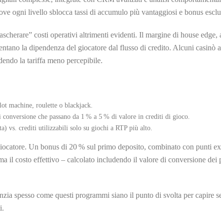
dove ogni livello sblocca tassi di accumulo più vantaggiosi e bonus esclu
scherare” costi operativi altrimenti evidenti. Il margine di house edg
ntano la dipendenza del giocatore dal flusso di credito. Alcuni casinò a
dendo la tariffa meno percepibile.
ot machine, roulette o blackjack.
i conversione che passano da 1 % a 5 % di valore in crediti di gioco.
) vs. crediti utilizzabili solo su giochi a RTP più alto.
iocatore. Un bonus di 20 % sul primo deposito, combinato con punti ext
ma il costo effettivo – calcolato includendo il valore di conversione dei
zia spesso come questi programmi siano il punto di svolta per capire s
i.