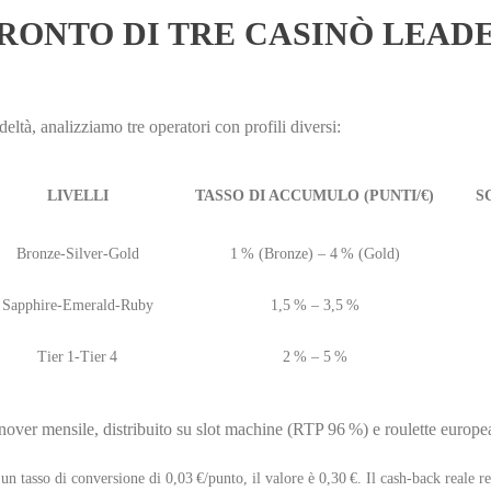
FRONTO DI TRE CASINÒ LEADE
eltà, analizziamo tre operatori con profili diversi:
LIVELLI
TASSO DI ACCUMULO (PUNTI/€)
S
Bronze‑Silver‑Gold
1 % (Bronze) – 4 % (Gold)
Sapphire‑Emerald‑Ruby
1,5 % – 3,5 %
Tier 1‑Tier 4
2 % – 5 %
ver mensile, distribuito su slot machine (RTP 96 %) e roulette europ
 tasso di conversione di 0,03 €/punto, il valore è 0,30 €. Il cash‑back reale r