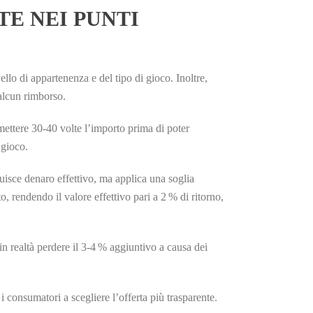
TE NEI PUNTI
ello di appartenenza e del tipo di gioco. Inoltre,
alcun rimborso.
mettere 30‑40 volte l’importo prima di poter
 gioco.
tuisce denaro effettivo, ma applica una soglia
, rendendo il valore effettivo pari a 2 % di ritorno,
n realtà perdere il 3‑4 % aggiuntivo a causa dei
consumatori a scegliere l’offerta più trasparente.