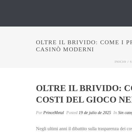
OLTRE IL BRIVIDO: COME I 
CASINÒ MODERNI
INICIO
/
OLTRE IL BRIVIDO: 
COSTI DEL GIOCO N
Por
PrinceMetal
Posted
19 de julio de 2025
In
Sin cate
Negli ultimi anni il dibattito sulla trasparenza dei cos