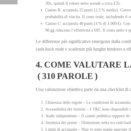
30x, quindi il valore netto scende a circa €35.
Casino B: accumula 25 punti (2,5 % medio). Convertiti
probabilità di vincita. Il costo reale, includendo il 
Casino C: accumula 40 punti (4 % di 1.000 €). Con c
90 gg riducono l’effettività a €85. Il costo netto è qu
Le differenze più significative emergono dalla co
cash‑back reale e scadenze più lunghe tendono a offr
4. COME VALUTARE 
( 310 PAROLE )
Una valutazione obiettiva parte da una checklist di cr
Chiarezza delle regole – Le condizioni di accumulo,
Accessibilità dei termini – I T&C sono disponibili c
Audit indipendente – Il casinò pubblica rapporti di 
Struttura dei premi – Distinzione netta tra cash‑back 
Limiti di accumulo – Non vi sono soglie nascoste c