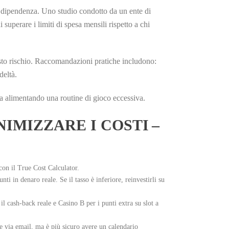
i dipendenza. Uno studio condotto da un ente di
superare i limiti di spesa mensili rispetto a chi
esto rischio. Raccomandazioni pratiche includono:
deltà.
a alimentando una routine di gioco eccessiva.
NIMIZZARE I COSTI –
 con il True Cost Calculator.
i in denaro reale. Se il tasso è inferiore, reinvestirli su
il cash‑back reale e Casino B per i punti extra su slot a
e via email, ma è più sicuro avere un calendario