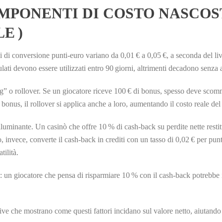
OMPONENTI DI COSTO NASCOS
E )
si di conversione punti‑euro variano da 0,01 € a 0,05 €, a seconda del liv
ati devono essere utilizzati entro 90 giorni, altrimenti decadono senza 
ng” o rollover. Se un giocatore riceve 100 € di bonus, spesso deve scom
 bonus, il rollover si applica anche a loro, aumentando il costo reale del
 illuminante. Un casinò che offre 10 % di cash‑back su perdite nette resti
 invece, converte il cash‑back in crediti con un tasso di 0,02 € per punto
tilità.
 un giocatore che pensa di risparmiare 10 % con il cash‑back potrebbe i
che mostrano come questi fattori incidano sul valore netto, aiutando i 