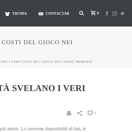
0
TIENDA
CONTACTAR
 COSTI DEL GIOCO NEI
LANO I VERI COSTI DEL GIOCO NEI CASINÒ MODERNI
TÀ SVELANO I VERI
0
più attenti. La crescente disponibilità di dati, le