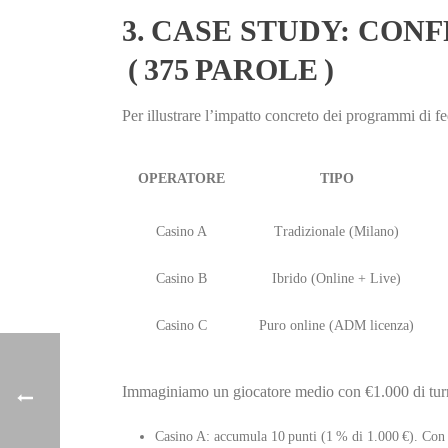
3. CASE STUDY: CON
( 375 PAROLE )
Per illustrare l’impatto concreto dei programmi di fed
OPERATORE
TIPO
Casino A
Tradizionale (Milano)
Casino B
Ibrido (Online + Live)
Casino C
Puro online (ADM licenza)
Immaginiamo un giocatore medio con €1.000 di turno
Casino A: accumula 10 punti (1 % di 1.000 €). Con un