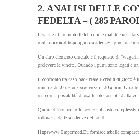
2. ANALISI DELLE C
FEDELTÀ – ( 285 PAROL
Il valore di un punto fedeltà non è mai lineare. I tas
molti operatori impongono scadenze: i punti accumul
Un altro elemento cruciale è il requisito di “wageri
prelevare le vincite. Quando i punti sono legati a un
Il confronto tra cash‑back reale e crediti di gioco è
minima di 50 € e una scadenza di 30 giorni. Un altro,
ma con la possibilità di usarli solo su slot ad alta vola
Queste differenze influiscono sul costo complessivo:
rollover e delle scadenze dei punti.
Httpswww.Erapermed.Eu fornisce tabelle comparative 