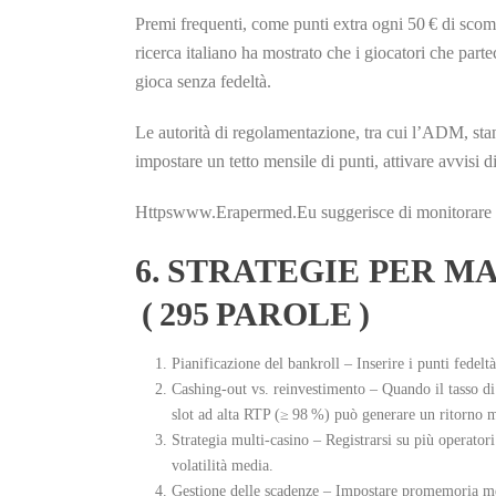
Premi frequenti, come punti extra ogni 50 € di scom
ricerca italiano ha mostrato che i giocatori che parte
gioca senza fedeltà.
Le autorità di regolamentazione, tra cui l’ADM, sta
impostare un tetto mensile di punti, attivare avvisi d
Httpswww.Erapermed.Eu suggerisce di monitorare reg
6. STRATEGIE PER M
( 295 PAROLE )
Pianificazione del bankroll – Inserire i punti fedel
Cashing‑out vs. reinvestimento – Quando il tasso di c
slot ad alta RTP (≥ 98 %) può generare un ritorno 
Strategia multi‑casino – Registrarsi su più operatori
volatilità media.
Gestione delle scadenze – Impostare promemoria mens