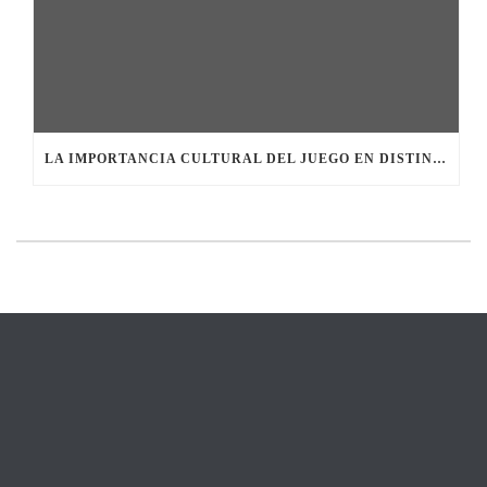
LA IMPORTANCIA CULTURAL DEL JUEGO EN DISTINTAS SOCIEDADES