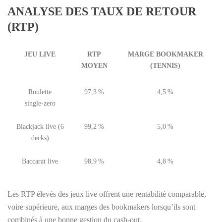
ANALYSE DES TAUX DE RETOUR
(RTP)
JEU LIVE
RTP
MARGE BOOKMAKER
MOYEN
(TENNIS)
Roulette
97,3 %
4,5 %
single‑zero
Blackjack live (6
99,2 %
5,0 %
decks)
Baccarat live
98,9 %
4,8 %
Les RTP élevés des jeux live offrent une rentabilité comparable,
voire supérieure, aux marges des bookmakers lorsqu’ils sont
combinés à une bonne gestion du cash‑out.