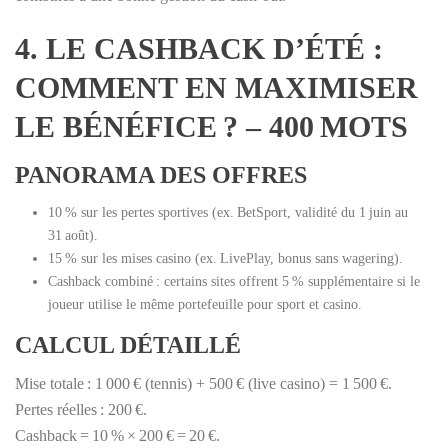
4. LE CASHBACK D’ÉTÉ :
COMMENT EN MAXIMISER
LE BÉNÉFICE ? – 400 MOTS
PANORAMA DES OFFRES
10 % sur les pertes sportives (ex. BetSport, validité du 1 juin au
31 août).
15 % sur les mises casino (ex. LivePlay, bonus sans wagering).
Cashback combiné : certains sites offrent 5 % supplémentaire si le
joueur utilise le même portefeuille pour sport et casino.
CALCUL DÉTAILLÉ
Mise totale : 1 000 € (tennis) + 500 € (live casino) = 1 500 €.
Pertes réelles : 200 €.
Cashback = 10 % × 200 € = 20 €.