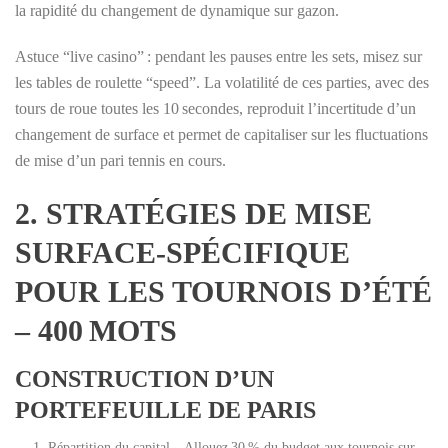
la rapidité du changement de dynamique sur gazon.
Astuce “live casino” : pendant les pauses entre les sets, misez sur
les tables de roulette “speed”. La volatilité de ces parties, avec des
tours de roue toutes les 10 secondes, reproduit l’incertitude d’un
changement de surface et permet de capitaliser sur les fluctuations
de mise d’un pari tennis en cours.
2. STRATÉGIES DE MISE
SURFACE‑SPÉCIFIQUE
POUR LES TOURNOIS D’ÉTÉ
– 400 MOTS
CONSTRUCTION D’UN
PORTEFEUILLE DE PARIS
Répartition du capital – Allouez 30 % du budget aux tournois sur