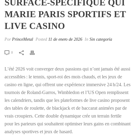
SURFACE‑SPÉCIFIQUE QUI
MARIE PARIS SPORTIFS ET
LIVE CASINO
Por
PrinceMetal
Posted
11 de enero de 2026
In
Sin categoría
0
L’été 2026 voit converger deux passions qui n’ont jamais été aussi
accessibles : le tennis, sport‑roi des mois chauds, et les jeux de
casino en ligne, qui offrent une expérience immersive 24 h/24. Les
tournois de Roland‑Garros, Wimbledon et l’US Open remplissent
les calendriers, tandis que les plateformes de live casino proposent
des tables de roulette, de blackjack et de baccarat animées par de
vrais croupiers. Cette double dynamique crée un terrain fertile
pour les parieurs qui souhaitent optimiser leurs gains en combinant
analyses sportives et jeux de hasard.