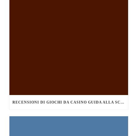
RECENSIONI DI GIOCHI DA CASINO GUIDA ALLA SCELTA DEI MIGLIORI TITOLI DA PROVARE