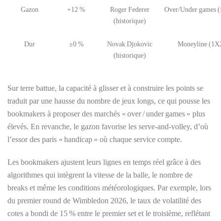
Gazon
+12 %
Roger Federer
Over/Under games (
(historique)
Dur
±0 %
Novak Djokovic
Moneyline (1X
(historique)
Sur terre battue, la capacité à glisser et à construire les points se
traduit par une hausse du nombre de jeux longs, ce qui pousse les
bookmakers à proposer des marchés « over / under games » plus
élevés. En revanche, le gazon favorise les serve‑and‑volley, d’où
l’essor des paris « handicap » où chaque service compte.
Les bookmakers ajustent leurs lignes en temps réel grâce à des
algorithmes qui intègrent la vitesse de la balle, le nombre de
breaks et même les conditions météorologiques. Par exemple, lors
du premier round de Wimbledon 2026, le taux de volatilité des
cotes a bondi de 15 % entre le premier set et le troisième, reflétant