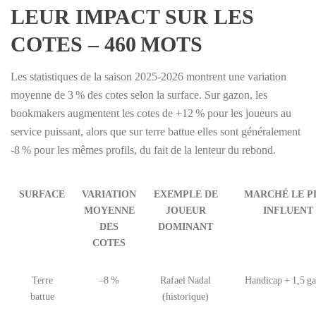
LEUR IMPACT SUR LES
COTES – 460 MOTS
Les statistiques de la saison 2025‑2026 montrent une variation
moyenne de 3 % des cotes selon la surface. Sur gazon, les
bookmakers augmentent les cotes de +12 % pour les joueurs au
service puissant, alors que sur terre battue elles sont généralement
‑8 % pour les mêmes profils, du fait de la lenteur du rebond.
SURFACE
VARIATION
EXEMPLE DE
MARCHÉ LE P
MOYENNE
JOUEUR
INFLUENT
DES
DOMINANT
COTES
Terre
–8 %
Rafael Nadal
Handicap + 1,5 g
battue
(historique)