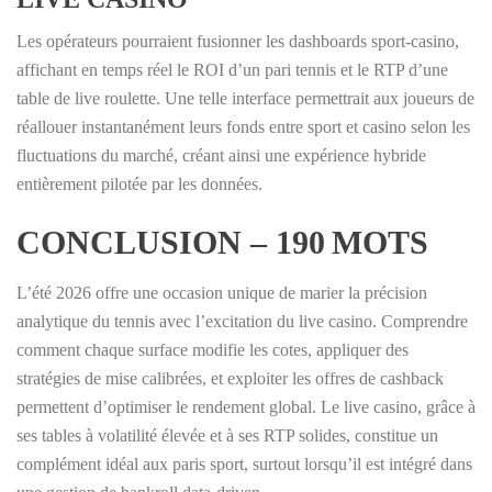
Les opérateurs pourraient fusionner les dashboards sport‑casino,
affichant en temps réel le ROI d’un pari tennis et le RTP d’une
table de live roulette. Une telle interface permettrait aux joueurs de
réallouer instantanément leurs fonds entre sport et casino selon les
fluctuations du marché, créant ainsi une expérience hybride
entièrement pilotée par les données.
CONCLUSION – 190 MOTS
L’été 2026 offre une occasion unique de marier la précision
analytique du tennis avec l’excitation du live casino. Comprendre
comment chaque surface modifie les cotes, appliquer des
stratégies de mise calibrées, et exploiter les offres de cashback
permettent d’optimiser le rendement global. Le live casino, grâce à
ses tables à volatilité élevée et à ses RTP solides, constitue un
complément idéal aux paris sport, surtout lorsqu’il est intégré dans