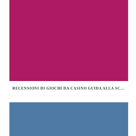
RECENSIONI DI GIOCHI DA CASINO GUIDA ALLA SCELTA DEI MIGLIORI TITOLI DA PROVARE