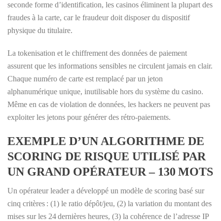
seconde forme d’identification, les casinos éliminent la plupart des
fraudes à la carte, car le fraudeur doit disposer du dispositif
physique du titulaire.
La tokenisation et le chiffrement des données de paiement
assurent que les informations sensibles ne circulent jamais en clair.
Chaque numéro de carte est remplacé par un jeton
alphanumérique unique, inutilisable hors du système du casino.
Même en cas de violation de données, les hackers ne peuvent pas
exploiter les jetons pour générer des rétro‑paiements.
EXEMPLE D’UN ALGORITHME DE
SCORING DE RISQUE UTILISÉ PAR
UN GRAND OPÉRATEUR – 130 MOTS
Un opérateur leader a développé un modèle de scoring basé sur
cinq critères : (1) le ratio dépôt/jeu, (2) la variation du montant des
mises sur les 24 dernières heures, (3) la cohérence de l’adresse IP