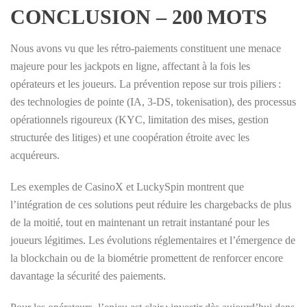
CONCLUSION – 200 MOTS
Nous avons vu que les rétro‑paiements constituent une menace
majeure pour les jackpots en ligne, affectant à la fois les
opérateurs et les joueurs. La prévention repose sur trois piliers :
des technologies de pointe (IA, 3‑DS, tokenisation), des processus
opérationnels rigoureux (KYC, limitation des mises, gestion
structurée des litiges) et une coopération étroite avec les
acquéreurs.
Les exemples de CasinoX et LuckySpin montrent que
l’intégration de ces solutions peut réduire les chargebacks de plus
de la moitié, tout en maintenant un retrait instantané pour les
joueurs légitimes. Les évolutions réglementaires et l’émergence de
la blockchain ou de la biométrie promettent de renforcer encore
davantage la sécurité des paiements.