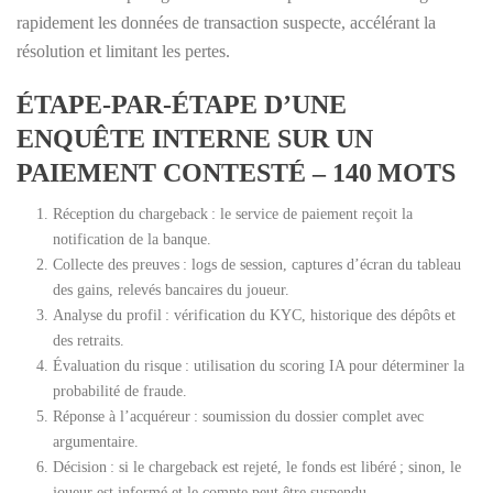
rapidement les données de transaction suspecte, accélérant la
résolution et limitant les pertes.
ÉTAPE‑PAR‑ÉTAPE D’UNE
ENQUÊTE INTERNE SUR UN
PAIEMENT CONTESTÉ – 140 MOTS
Réception du chargeback : le service de paiement reçoit la
notification de la banque.
Collecte des preuves : logs de session, captures d’écran du tableau
des gains, relevés bancaires du joueur.
Analyse du profil : vérification du KYC, historique des dépôts et
des retraits.
Évaluation du risque : utilisation du scoring IA pour déterminer la
probabilité de fraude.
Réponse à l’acquéreur : soumission du dossier complet avec
argumentaire.
Décision : si le chargeback est rejeté, le fonds est libéré ; sinon, le
joueur est informé et le compte peut être suspendu.