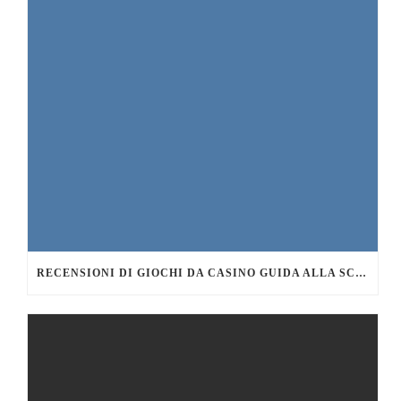
RECENSIONI DI GIOCHI DA CASINO GUIDA ALLA SCELTA DEI MIGLIORI TITOLI DA PROVARE