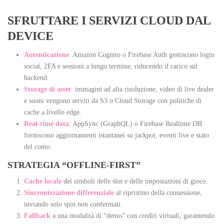
SFRUTTARE I SERVIZI CLOUD DAL
DEVICE
Autenticazione
: Amazon Cognito o Firebase Auth gestiscono login
social, 2FA e sessioni a lungo termine, riducendo il carico sul
backend.
Storage di asset
: immagini ad alta risoluzione, video di live dealer
e suoni vengono serviti da S3 o Cloud Storage con politiche di
cache a livello edge.
Real‑time data
: AppSync (GraphQL) o Firebase Realtime DB
forniscono aggiornamenti istantanei su jackpot, eventi live e stato
del conto.
STRATEGIA “OFFLINE‑FIRST”
Cache locale
dei simboli delle slot e delle impostazioni di gioco.
Sincronizzazione differenziale
al ripristino della connessione,
inviando solo spin non confermati.
Fallback
a una modalità di “demo” con crediti virtuali, garantendo