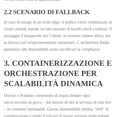
2.2 SCENARIO DI FALLBACK
In caso di outage di un nodo edge, il traffico viene reindirizzato al
cloud centrale tramite un meccanismo di health‑check continuo. Il
passaggio è trasparente per l’utente: la sessione rimane attiva, ma
la latenza può temporaneamente aumentare. L’architettura ibrida
garantisce alta disponibilità senza sacrificare la compliance.
3. CONTAINERIZZAZIONE E
ORCHESTRAZIONE PER
SCALABILITÀ DINAMICA
Docker e Podman consentono di impacchettare ogni
micro‑servizio di gioco – dal motore di slot al servizio di chat live
– in container immutabili. Questa immutabilità elimina “drift” di
configurazione e rende il roll‑out di nuove versioni praticamente