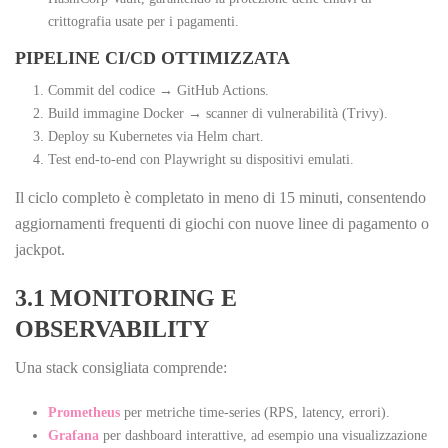
crittografia usate per i pagamenti.
PIPELINE CI/CD OTTIMIZZATA
Commit del codice → GitHub Actions.
Build immagine Docker → scanner di vulnerabilità (Trivy).
Deploy su Kubernetes via Helm chart.
Test end‑to‑end con Playwright su dispositivi emulati.
Il ciclo completo è completato in meno di 15 minuti, consentendo
aggiornamenti frequenti di giochi con nuove linee di pagamento o
jackpot.
3.1 MONITORING E
OBSERVABILITY
Una stack consigliata comprende:
Prometheus
per metriche time‑series (RPS, latency, errori).
Grafana
per dashboard interattive, ad esempio una visualizzazione