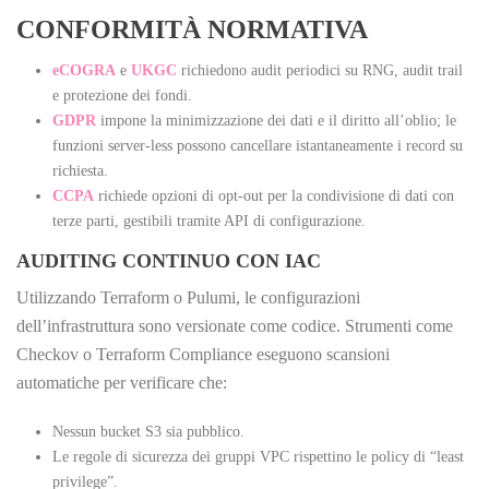
CONFORMITÀ NORMATIVA
eCOGRA
e
UKGC
richiedono audit periodici su RNG, audit trail
e protezione dei fondi.
GDPR
impone la minimizzazione dei dati e il diritto all’oblio; le
funzioni server‑less possono cancellare istantaneamente i record su
richiesta.
CCPA
richiede opzioni di opt‑out per la condivisione di dati con
terze parti, gestibili tramite API di configurazione.
AUDITING CONTINUO CON IAC
Utilizzando Terraform o Pulumi, le configurazioni
dell’infrastruttura sono versionate come codice. Strumenti come
Checkov o Terraform Compliance eseguono scansioni
automatiche per verificare che:
Nessun bucket S3 sia pubblico.
Le regole di sicurezza dei gruppi VPC rispettino le policy di “least
privilege”.