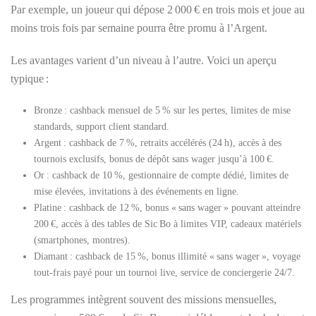
Par exemple, un joueur qui dépose 2 000 € en trois mois et joue au
moins trois fois par semaine pourra être promu à l’Argent.
Les avantages varient d’un niveau à l’autre. Voici un aperçu
typique :
Bronze : cashback mensuel de 5 % sur les pertes, limites de mise
standards, support client standard.
Argent : cashback de 7 %, retraits accélérés (24 h), accès à des
tournois exclusifs, bonus de dépôt sans wager jusqu’à 100 €.
Or : cashback de 10 %, gestionnaire de compte dédié, limites de
mise élevées, invitations à des événements en ligne.
Platine : cashback de 12 %, bonus « sans wager » pouvant atteindre
200 €, accès à des tables de Sic Bo à limites VIP, cadeaux matériels
(smartphones, montres).
Diamant : cashback de 15 %, bonus illimité « sans wager », voyage
tout‑frais payé pour un tournoi live, service de conciergerie 24/7.
Les programmes intègrent souvent des missions mensuelles,