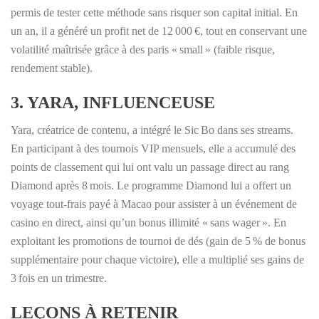
permis de tester cette méthode sans risquer son capital initial. En
un an, il a généré un profit net de 12 000 €, tout en conservant une
volatilité maîtrisée grâce à des paris « small » (faible risque,
rendement stable).
3. YARA, INFLUENCEUSE
Yara, créatrice de contenu, a intégré le Sic Bo dans ses streams.
En participant à des tournois VIP mensuels, elle a accumulé des
points de classement qui lui ont valu un passage direct au rang
Diamond après 8 mois. Le programme Diamond lui a offert un
voyage tout‑frais payé à Macao pour assister à un événement de
casino en direct, ainsi qu’un bonus illimité « sans wager ». En
exploitant les promotions de tournoi de dés (gain de 5 % de bonus
supplémentaire pour chaque victoire), elle a multiplié ses gains de
3 fois en un trimestre.
LEÇONS À RETENIR