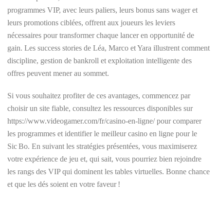
programmes VIP, avec leurs paliers, leurs bonus sans wager et
leurs promotions ciblées, offrent aux joueurs les leviers
nécessaires pour transformer chaque lancer en opportunité de
gain. Les success stories de Léa, Marco et Yara illustrent comment
discipline, gestion de bankroll et exploitation intelligente des
offres peuvent mener au sommet.
Si vous souhaitez profiter de ces avantages, commencez par
choisir un site fiable, consultez les ressources disponibles sur
https://www.videogamer.com/fr/casino-en-ligne/ pour comparer
les programmes et identifier le meilleur casino en ligne pour le
Sic Bo. En suivant les stratégies présentées, vous maximiserez
votre expérience de jeu et, qui sait, vous pourriez bien rejoindre
les rangs des VIP qui dominent les tables virtuelles. Bonne chance
et que les dés soient en votre faveur !