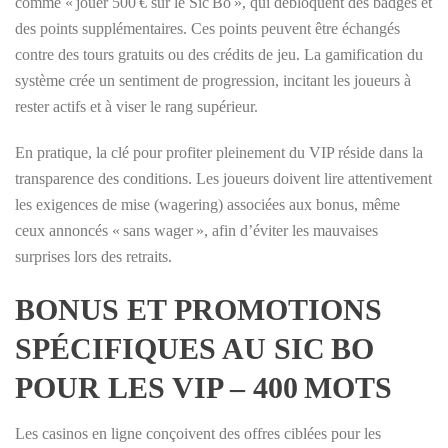
comme « jouer 500 € sur le Sic Bo », qui débloquent des badges et
des points supplémentaires. Ces points peuvent être échangés
contre des tours gratuits ou des crédits de jeu. La gamification du
système crée un sentiment de progression, incitant les joueurs à
rester actifs et à viser le rang supérieur.
En pratique, la clé pour profiter pleinement du VIP réside dans la
transparence des conditions. Les joueurs doivent lire attentivement
les exigences de mise (wagering) associées aux bonus, même
ceux annoncés « sans wager », afin d’éviter les mauvaises
surprises lors des retraits.
BONUS ET PROMOTIONS
SPÉCIFIQUES AU SIC BO
POUR LES VIP – 400 MOTS
Les casinos en ligne conçoivent des offres ciblées pour les