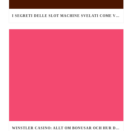
I SEGRETI DELLE SLOT MACHINE SVELATI COME VINCERE DI PIÙ AL CASINÒ
WINSTLER CASINO: ALLT OM BONUSAR OCH HUR DU FÅR GRATIS SPINS 2026