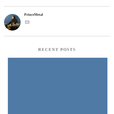
PrinceMetal
RECENT POSTS