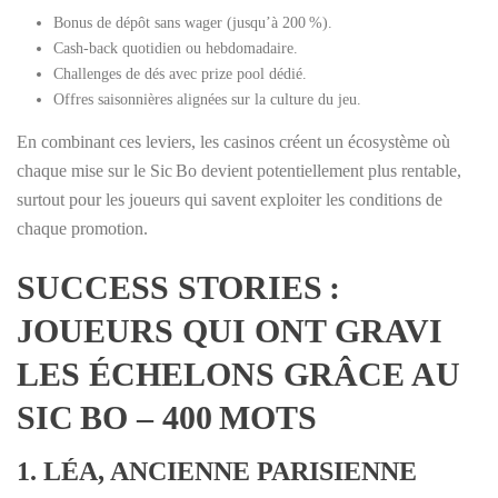
Bonus de dépôt sans wager (jusqu’à 200 %).
Cash‑back quotidien ou hebdomadaire.
Challenges de dés avec prize pool dédié.
Offres saisonnières alignées sur la culture du jeu.
En combinant ces leviers, les casinos créent un écosystème où
chaque mise sur le Sic Bo devient potentiellement plus rentable,
surtout pour les joueurs qui savent exploiter les conditions de
chaque promotion.
SUCCESS STORIES :
JOUEURS QUI ONT GRAVI
LES ÉCHELONS GRÂCE AU
SIC BO – 400 MOTS
1. LÉA, ANCIENNE PARISIENNE