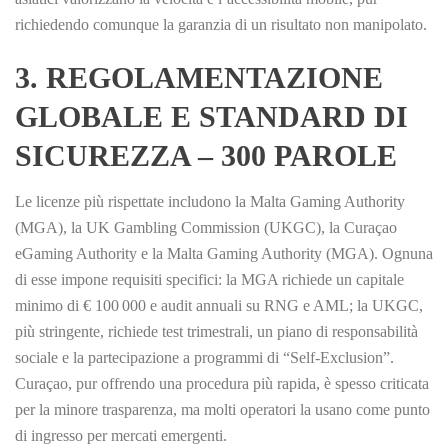
richiedendo comunque la garanzia di un risultato non manipolato.
3. REGOLAMENTAZIONE
GLOBALE E STANDARD DI
SICUREZZA – 300 PAROLE
Le licenze più rispettate includono la Malta Gaming Authority
(MGA), la UK Gambling Commission (UKGC), la Curaçao
eGaming Authority e la Malta Gaming Authority (MGA). Ognuna
di esse impone requisiti specifici: la MGA richiede un capitale
minimo di € 100 000 e audit annuali su RNG e AML; la UKGC,
più stringente, richiede test trimestrali, un piano di responsabilità
sociale e la partecipazione a programmi di “Self‑Exclusion”.
Curaçao, pur offrendo una procedura più rapida, è spesso criticata
per la minore trasparenza, ma molti operatori la usano come punto
di ingresso per mercati emergenti.