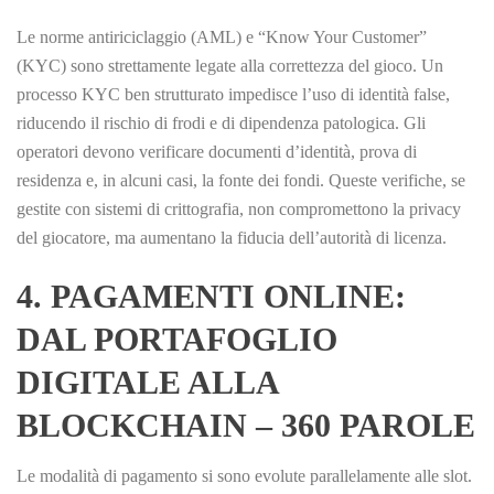
Le norme antiriciclaggio (AML) e “Know Your Customer”
(KYC) sono strettamente legate alla correttezza del gioco. Un
processo KYC ben strutturato impedisce l’uso di identità false,
riducendo il rischio di frodi e di dipendenza patologica. Gli
operatori devono verificare documenti d’identità, prova di
residenza e, in alcuni casi, la fonte dei fondi. Queste verifiche, se
gestite con sistemi di crittografia, non compromettono la privacy
del giocatore, ma aumentano la fiducia dell’autorità di licenza.
4. PAGAMENTI ONLINE:
DAL PORTAFOGLIO
DIGITALE ALLA
BLOCKCHAIN – 360 PAROLE
Le modalità di pagamento si sono evolute parallelamente alle slot.