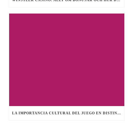
LA IMPORTANCIA CULTURAL DEL JUEGO EN DISTINTAS SOCIEDADES