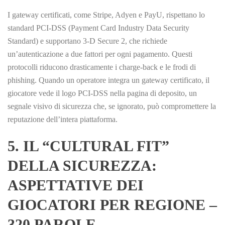
I gateway certificati, come Stripe, Adyen e PayU, rispettano lo
standard PCI‑DSS (Payment Card Industry Data Security
Standard) e supportano 3‑D Secure 2, che richiede
un’autenticazione a due fattori per ogni pagamento. Questi
protocolli riducono drasticamente i charge‑back e le frodi di
phishing. Quando un operatore integra un gateway certificato, il
giocatore vede il logo PCI‑DSS nella pagina di deposito, un
segnale visivo di sicurezza che, se ignorato, può compromettere la
reputazione dell’intera piattaforma.
5. IL “CULTURAL FIT”
DELLA SICUREZZA:
ASPETTATIVE DEI
GIOCATORI PER REGIONE –
320 PAROLE