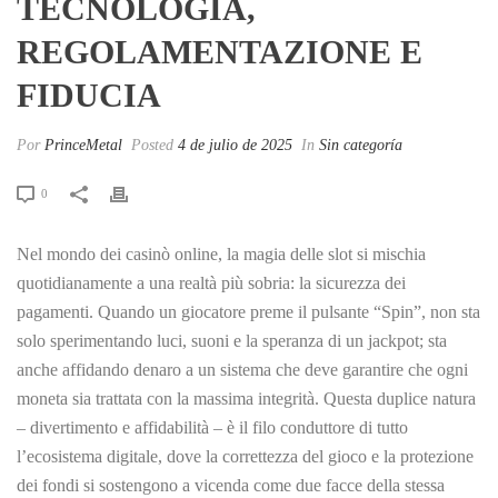
TECNOLOGIA,
REGOLAMENTAZIONE E
FIDUCIA
Por
PrinceMetal
Posted
4 de julio de 2025
In
Sin categoría
0
Nel mondo dei casinò online, la magia delle slot si mischia
quotidianamente a una realtà più sobria: la sicurezza dei
pagamenti. Quando un giocatore preme il pulsante “Spin”, non sta
solo sperimentando luci, suoni e la speranza di un jackpot; sta
anche affidando denaro a un sistema che deve garantire che ogni
moneta sia trattata con la massima integrità. Questa duplice natura
– divertimento e affidabilità – è il filo conduttore di tutto
l’ecosistema digitale, dove la correttezza del gioco e la protezione
dei fondi si sostengono a vicenda come due facce della stessa