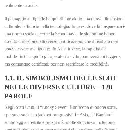
realmente casuale.
Il passaggio al digitale ha quindi introdotto una nuova dimensione
culturale: la fiducia nella tecnologia. In paesi dove la trasparenza è
una norma sociale, come la Scandinavia, le slot online hanno
dovuto dimostrare, attraverso certificazioni, che il risultato non
poteva essere manipolato. In Asia, invece, la rapidità del
mobile‑first ha spinto gli operatori a sviluppare versioni leggere,
ma comunque certificati, per non sacrificare la credibilità.
1.1. IL SIMBOLISMO DELLE SLOT
NELLE DIVERSE CULTURE – 120
PAROLE
Negli Stati Uniti, il “Lucky Seven” è un’icona di buona sorte,
spesso associata a jackpot progressivi. In Asia, il “Bamboo”
simboleggia crescita e prosperità; molte slot cinesi includono
questo simbolo per attrarre giocatori che credono nella fortuna