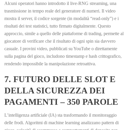
Alcuni operatori hanno introdotto il live‑RNG streaming, una
trasmissione in tempo reale del generatore di numeri. Il video
mostra il server, il codice sorgente (in modalità “read‑only”) e i
risultati dei test statistici, tutto firmato digitalmente. Questo
approccio, simile a quello delle piattaforme di trading, permette al
giocatore di verificare che il risultato di ogni spin sia davvero
casuale. I provini video, pubblicati su YouTube o direttamente
sulla pagina del gioco, includono timestamp e hash crittografico,
rendendo impossibile la manipolazione retroattiva.
7. FUTURO DELLE SLOT E
DELLA SICUREZZA DEI
PAGAMENTI – 350 PAROLE
L’intelligenza artificiale (IA) sta trasformando il monitoraggio
delle frodi. Algoritmi di machine learning analizzano pattern di