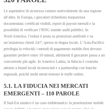
Le aspettative di sicurezza variano notevolmente da una regione
all’altra. In Europa, i giocatori richiedono trasparenza
documentata: certificati visibili, report di payout mensili e la
possibilità di verificare l’RNG tramite audit pubblici. In
Nord‑America, l’enfasi è posta su protezioni antifrode e su
un’assistenza clienti 24/7, spesso in lingua locale. L’Asia‑Pacifico
privilegia la velocità: i metodi di pagamento mobile‑first devono
garantire prelievi entro 10 minuti, altrimenti il giocatore passa a un
concorrente più agile. In America Latina, la fiducia è costruita
attorno a brand locali riconosciuti e a partnership con banche
regionali, poiché molti utenti temono le truffe online.
5.1. LA FIDUCIA NEI MERCATI
EMERGENTI – 110 PAROLE
Il Sud‑Est asiatico è un caso emblematico: la penetrazione mobile