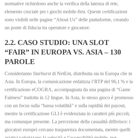
normative richiedono anche la verifica della latenza di rete,
elemento cruciale per i giochi mobile‑first. Queste certificazioni
sono visibili nelle pagine “About Us” delle piattaforme, creando
un ponte di fiducia tra operatore e giocatore.
2.2. CASO STUDIO: UNA SLOT
“FAIR” IN EUROPA VS. ASIA – 130
PAROLE
Consideriamo
Starburst
di NetEnt, distribuita sia in Europa che in
Asia. In Europa, la comunicazione enfatizza l’RTP del 96,1 % e la
certificazione eCOGRA, accompagnata da una pagina di “Game
Fairness” tradotta in 12 lingue. In Asia, lo stesso gioco è promosso
con un focus sulla “bassa volatilità” e sulla rapidità dei payout,
mentre la certificazione GLI è evidenziata in caratteri più piccoli,
ma comunque presente. La percezione della casualità differisce: i
giocatori europei cercano trasparenza documentata, mentre quelli
asiatici valorizzano la velocità e l’accessibilità mobile, pur