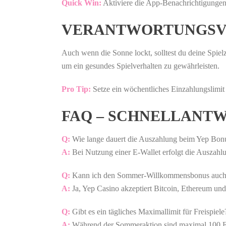
Quick Win:
Aktiviere die App‑Benachrichtigungen,
VERANTWORTUNGSVOL
Auch wenn die Sonne lockt, solltest du deine Spielze
um ein gesundes Spielverhalten zu gewährleisten.
Pro Tip:
Setze ein wöchentliches Einzahlungslimit
FAQ – SCHNELLANT
Q:
Wie lange dauert die Auszahlung beim Yep Bon
A:
Bei Nutzung einer E‑Wallet erfolgt die Auszahl
Q:
Kann ich den Sommer‑Willkommensbonus auch 
A:
Ja, Yep Casino akzeptiert Bitcoin, Ethereum un
Q:
Gibt es ein tägliches Maximallimit für Freispiele
A:
Während der Sommeraktion sind maximal 100 Fre