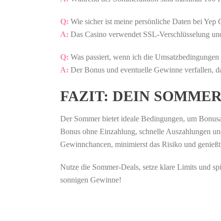
Q:
Wie sicher ist meine persönliche Daten bei Yep 
A:
Das Casino verwendet SSL‑Verschlüsselung und i
Q:
Was passiert, wenn ich die Umsatzbedingungen n
A:
Der Bonus und eventuelle Gewinne verfallen, dah
FAZIT: DEIN SOMME
Der Sommer bietet ideale Bedingungen, um Bonusak
Bonus ohne Einzahlung, schnelle Auszahlungen und e
Gewinnchancen, minimierst das Risiko und genießt 
Nutze die Sommer‑Deals, setze klare Limits und spi
sonnigen Gewinne!