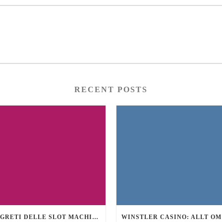
RECENT POSTS
I SEGRETI DELLE SLOT MACHINE SVELATI COME VINCERE DI PIÙ AL CASINÒ