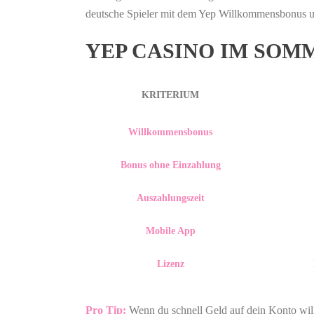
deutsche Spieler mit dem Yep Willkommensbonus u
YEP CASINO IM SOM
KRITERIUM
Willkommensbonus
Bonus ohne Einzahlung
Auszahlungszeit
Mobile App
Lizenz
Pro Tip:
Wenn du schnell Geld auf dein Konto willst