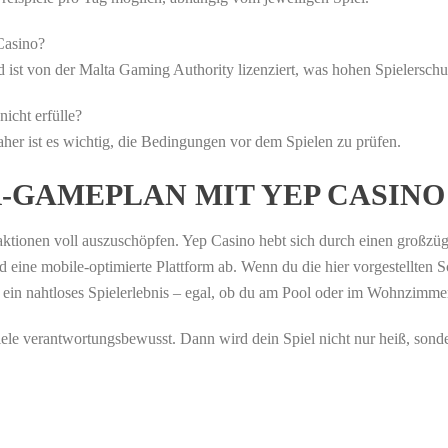
Casino?
st von der Malta Gaming Authority lizenziert, was hohen Spielerschutz
icht erfülle?
er ist es wichtig, die Bedingungen vor dem Spielen zu prüfen.
R-GAMEPLAN MIT YEP CASINO
tionen voll auszuschöpfen. Yep Casino hebt sich durch einen großzü
ine mobile‑optimierte Plattform ab. Wenn du die hier vorgestellten Sc
ein nahtloses Spielerlebnis – egal, ob du am Pool oder im Wohnzimmer 
ele verantwortungsbewusst. Dann wird dein Spiel nicht nur heiß, sonder