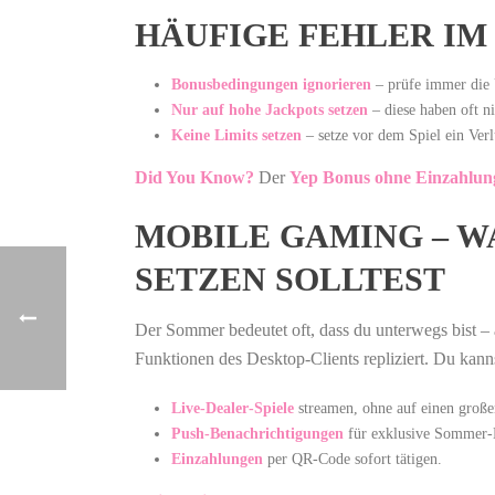
HÄUFIGE FEHLER IM
Bonusbedingungen ignorieren
– prüfe immer die
Nur auf hohe Jackpots setzen
– diese haben oft n
Keine Limits setzen
– setze vor dem Spiel ein Ver
Did You Know?
Der
Yep Bonus ohne Einzahlun
MOBILE GAMING – W
SETZEN SOLLTEST
Der Sommer bedeutet oft, dass du unterwegs bist – 
Funktionen des Desktop‑Clients repliziert. Du kann
Live‑Dealer‑Spiele
streamen, ohne auf einen große
Push‑Benachrichtigungen
für exklusive Sommer‑D
Einzahlungen
per QR‑Code sofort tätigen.