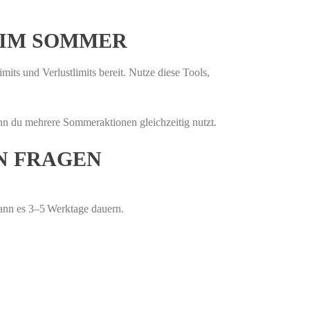
 IM SOMMER
mits und Verlustlimits bereit. Nutze diese Tools,
nn du mehrere Sommeraktionen gleichzeitig nutzt.
N FRAGEN
ann es 3–5 Werktage dauern.