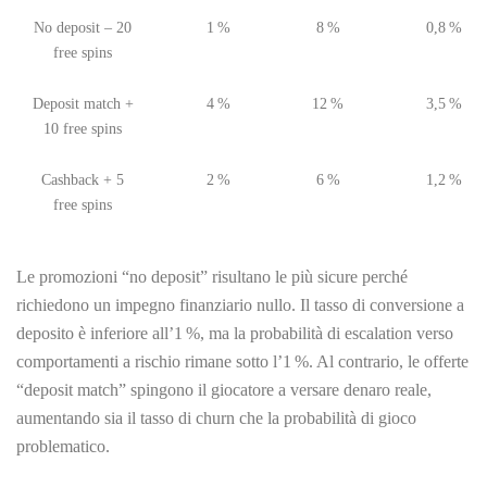
No deposit – 20
1 %
8 %
0,8 %
free spins
Deposit match +
4 %
12 %
3,5 %
10 free spins
Cashback + 5
2 %
6 %
1,2 %
free spins
Le promozioni “no deposit” risultano le più sicure perché
richiedono un impegno finanziario nullo. Il tasso di conversione a
deposito è inferiore all’1 %, ma la probabilità di escalation verso
comportamenti a rischio rimane sotto l’1 %. Al contrario, le offerte
“deposit match” spingono il giocatore a versare denaro reale,
aumentando sia il tasso di churn che la probabilità di gioco
problematico.