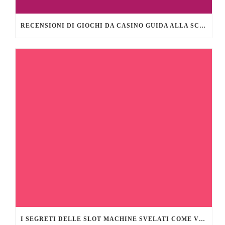
RECENSIONI DI GIOCHI DA CASINO GUIDA ALLA SCELTA DEI MIGLIORI TITOLI DA PROVARE
I SEGRETI DELLE SLOT MACHINE SVELATI COME VINCERE DI PIÙ AL CASINÒ