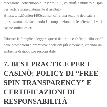
recensione, consentono di inserire RTP, volatilità e numero di spin
per vedere immediatamente il risultato.
Httpswww.Monitor440Scuola.It offre una sezione dedicata a
questi strumenti, facilitando la comparazione tra le offerte dei vari
casinò online esteri.
Educare le famiglie a leggere questi dati riduce l’effetto “illusorio”
delle promozioni e promuove decisioni più informate, creando un
ambiente di gioco più responsabile.
7. BEST PRACTICE PER I
CASINÒ: POLICY DI “FREE
SPIN TRANSPARENCY” E
CERTIFICAZIONI DI
RESPONSABILITÀ