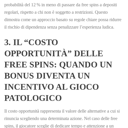
probabilità del 12 % in meno di passare da free spins a depositi
regolari, rispetto a chi non è soggetto a restrizioni. Questo
dimostra come un approccio basato su regole chiare possa ridurre
il rischio di dipendenza senza penalizzare l’esperienza ludica.
3. IL “COSTO
OPPORTUNITÀ” DELLE
FREE SPINS: QUANDO UN
BONUS DIVENTA UN
INCENTIVO AL GIOCO
PATOLOGICO
Il costo opportunità rappresenta il valore delle alternative a cui si
rinuncia scegliendo una determinata azione. Nel caso delle free
spins, il giocatore sceglie di dedicare tempo e attenzione a un