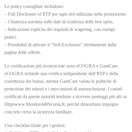
Le policy consigliate includono:
– Full Disclosure of RTP per ogni slot utilizzata nella promozione.
– Chiarezza assoluta sulle date di scadenza delle free spins.
– Indicazione esplicita dei requisiti di wagering, con esempi
pratici.
– Possibilità di attivare il “Self‑Exclusion” direttamente dalla
pagina delle offerte.
Le certificazioni più riconosciute sono eCOGRA e GamCare.
eCOGRA richiede una verifica indipendente dell’RTP e della
correttezza dei bonus, mentre GamCare valuta le politiche di
protezione dei minori e i meccanismi di autoesclusione. I casinò
certificati da queste autorità tendono a ricevere punteggi più alti su
Httpswww.Monitor440Scuola.It, perché dimostrano impegno
concreto verso la sicurezza familiare.
Una checklist finale per i gestori: