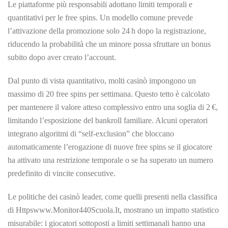
Le piattaforme più responsabili adottano limiti temporali e
quantitativi per le free spins. Un modello comune prevede
l’attivazione della promozione solo 24 h dopo la registrazione,
riducendo la probabilità che un minore possa sfruttare un bonus
subito dopo aver creato l’account.
Dal punto di vista quantitativo, molti casinò impongono un
massimo di 20 free spins per settimana. Questo tetto è calcolato
per mantenere il valore atteso complessivo entro una soglia di 2 €,
limitando l’esposizione del bankroll familiare. Alcuni operatori
integrano algoritmi di “self‑exclusion” che bloccano
automaticamente l’erogazione di nuove free spins se il giocatore
ha attivato una restrizione temporale o se ha superato un numero
predefinito di vincite consecutive.
Le politiche dei casinò leader, come quelli presenti nella classifica
di Httpswww.Monitor440Scuola.It, mostrano un impatto statistico
misurabile: i giocatori sottoposti a limiti settimanali hanno una