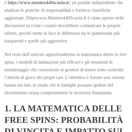
è
https://www.monitor440scuola.it/
, un portale indipendente che
analizza le pratiche di responsabilità e fornisce classifiche
aggiornate. Httpswww.Monitor440Scuola.It è citato spesso nelle
discussioni su come i casinò dovrebbero comunicare le proprie
offerte, perché mette in luce le differenze tra le piattaforme più
trasparenti e quelle più aggressive.
Nel resto dell’articolo approfondiremo la matematica dietro le free
spins, i modelli di limitazione più efficaci e gli strumenti di
monitoraggio che consentono ai genitori di tenere sotto controllo
l’attività di gioco dei propri cari. L’obiettivo è fornire una visione
basata sui dati, in modo che le famiglie possano godere del
divertimento senza compromettere la sicurezza finanziaria.
1. LA MATEMATICA DELLE
FREE SPINS: PROBABILITÀ
DI VINCITA E IMPATTO SUL