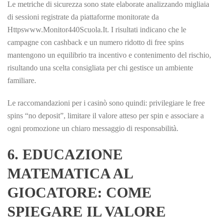
Le metriche di sicurezza sono state elaborate analizzando migliaia
di sessioni registrate da piattaforme monitorate da
Httpswww.Monitor440Scuola.It. I risultati indicano che le
campagne con cashback e un numero ridotto di free spins
mantengono un equilibrio tra incentivo e contenimento del rischio,
risultando una scelta consigliata per chi gestisce un ambiente
familiare.
Le raccomandazioni per i casinò sono quindi: privilegiare le free
spins “no deposit”, limitare il valore atteso per spin e associare a
ogni promozione un chiaro messaggio di responsabilità.
6. EDUCAZIONE
MATEMATICA AL
GIOCATORE: COME
SPIEGARE IL VALORE