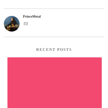
PrinceMetal
RECENT POSTS