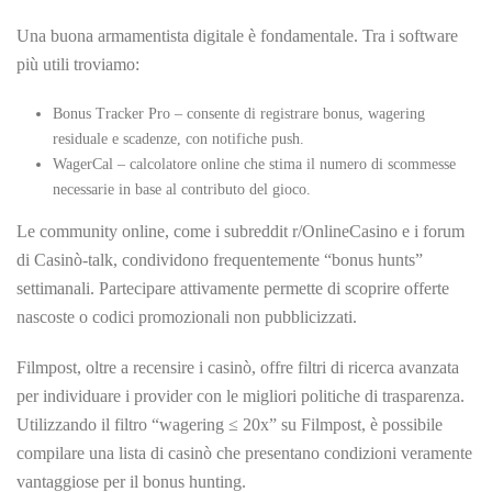
Una buona armamentista digitale è fondamentale. Tra i software
più utili troviamo:
Bonus Tracker Pro – consente di registrare bonus, wagering
residuale e scadenze, con notifiche push.
WagerCal – calcolatore online che stima il numero di scommesse
necessarie in base al contributo del gioco.
Le community online, come i subreddit r/OnlineCasino e i forum
di Casinò‑talk, condividono frequentemente “bonus hunts”
settimanali. Partecipare attivamente permette di scoprire offerte
nascoste o codici promozionali non pubblicizzati.
Filmpost, oltre a recensire i casinò, offre filtri di ricerca avanzata
per individuare i provider con le migliori politiche di trasparenza.
Utilizzando il filtro “wagering ≤ 20x” su Filmpost, è possibile
compilare una lista di casinò che presentano condizioni veramente
vantaggiose per il bonus hunting.