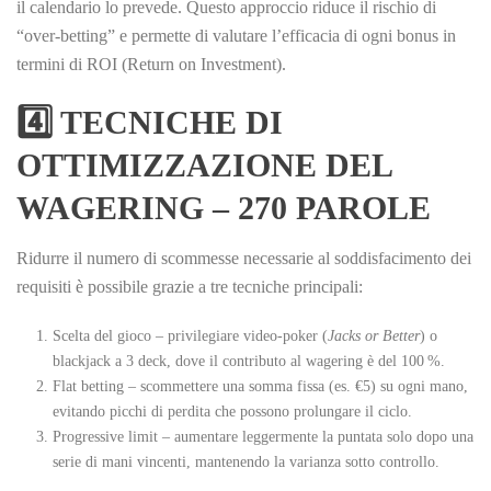
il calendario lo prevede. Questo approccio riduce il rischio di
“over‑betting” e permette di valutare l’efficacia di ogni bonus in
termini di ROI (Return on Investment).
4️⃣ TECNICHE DI
OTTIMIZZAZIONE DEL
WAGERING – 270 PAROLE
Ridurre il numero di scommesse necessarie al soddisfacimento dei
requisiti è possibile grazie a tre tecniche principali:
Scelta del gioco – privilegiare video‑poker (
Jacks or Better
) o
blackjack a 3 deck, dove il contributo al wagering è del 100 %.
Flat betting – scommettere una somma fissa (es. €5) su ogni mano,
evitando picchi di perdita che possono prolungare il ciclo.
Progressive limit – aumentare leggermente la puntata solo dopo una
serie di mani vincenti, mantenendo la varianza sotto controllo.