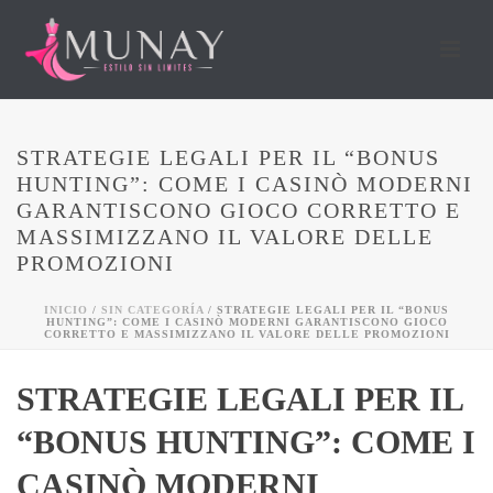
STRATEGIE LEGALI PER IL “BONUS
HUNTING”: COME I CASINÒ MODERNI
GARANTISCONO GIOCO CORRETTO E
MASSIMIZZANO IL VALORE DELLE
PROMOZIONI
INICIO
/
SIN CATEGORÍA
/ STRATEGIE LEGALI PER IL “BONUS
HUNTING”: COME I CASINÒ MODERNI GARANTISCONO GIOCO
CORRETTO E MASSIMIZZANO IL VALORE DELLE PROMOZIONI
STRATEGIE LEGALI PER IL
“BONUS HUNTING”: COME I
CASINÒ MODERNI