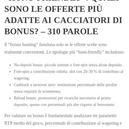
SONO LE OFFERTE PIÙ
ADATTE AI CACCIATORI DI
BONUS? – 310 PAROLE
Il “bonus hunting” funziona solo se le offerte scelte sono
realmente convenienti. Le tipologie più “hunt‑friendly” includono:
No‑deposit bonus: piccole somme o free‑spin senza alcun deposito.
Free‑spin a contribuzione ridotta: slot con 20‑30 % di contributo al
wagering.
Cashback a turnover zero: restituzione percentuale delle perdite
senza requisiti di scommessa.
Reload bonus: promozioni per ricariche successive al primo
deposito, spesso con percentuali più alte rispetto al benvenuto.
Per valutare un bonus è fondamentale analizzare tre parametri:
RTP medio del gioco, percentuale di contribuzione al wagering e