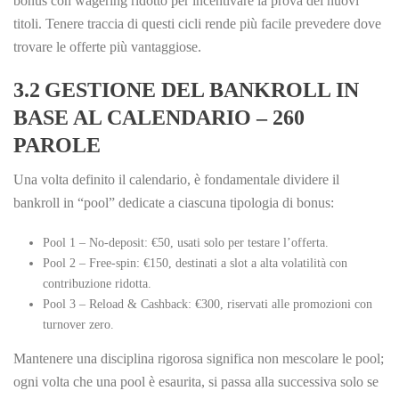
bonus con wagering ridotto per incentivare la prova dei nuovi
titoli. Tenere traccia di questi cicli rende più facile prevedere dove
trovare le offerte più vantaggiose.
3.2 GESTIONE DEL BANKROLL IN
BASE AL CALENDARIO – 260
PAROLE
Una volta definito il calendario, è fondamentale dividere il
bankroll in “pool” dedicate a ciascuna tipologia di bonus:
Pool 1 – No‑deposit: €50, usati solo per testare l’offerta.
Pool 2 – Free‑spin: €150, destinati a slot a alta volatilità con
contribuzione ridotta.
Pool 3 – Reload & Cashback: €300, riservati alle promozioni con
turnover zero.
Mantenere una disciplina rigorosa significa non mescolare le pool;
ogni volta che una pool è esaurita, si passa alla successiva solo se