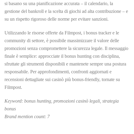
si basano su una pianificazione accurata – il calendario, la
gestione del bankroll e la scelta di giochi ad alta contribuzione – e
su un rispetto rigoroso delle norme per evitare sanzioni.
Utilizzando le risorse offerte da Filmpost, i bonus tracker e le
community di settore, è possibile massimizzare il valore delle
promozioni senza compromettere la sicurezza legale. Il messaggio
finale è semplice: approcciate il bonus hunting con disciplina,
sfruttate gli strumenti disponibili e mantenete sempre una postura
responsabile. Per approfondimenti, confronti aggiornati e
recensioni dettagliate sui casinò più bonus‑friendly, tornate su
Filmpost.
Keyword: bonus hunting, promozioni casinò legali, strategia
bonus
Brand mention count: 7