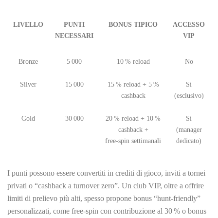
LIVELLO
PUNTI
BONUS TIPICO
ACCESSO
NECESSARI
VIP
Bronze
5 000
10 % reload
No
Silver
15 000
15 % reload + 5 %
Sì
cashback
(esclusivo)
Gold
30 000
20 % reload + 10 %
Sì
cashback +
(manager
free‑spin settimanali
dedicato)
I punti possono essere convertiti in crediti di gioco, inviti a tornei
privati o “cashback a turnover zero”. Un club VIP, oltre a offrire
limiti di prelievo più alti, spesso propone bonus “hunt‑friendly”
personalizzati, come free‑spin con contribuzione al 30 % o bonus