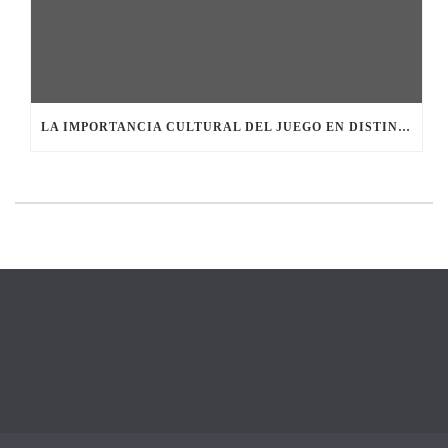
LA IMPORTANCIA CULTURAL DEL JUEGO EN DISTINTAS SOCIEDADES