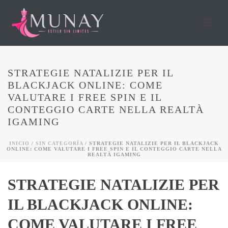
STRATEGIE NATALIZIE PER IL
BLACKJACK ONLINE: COME
VALUTARE I FREE SPIN E IL
CONTEGGIO CARTE NELLA REALTÀ
IGAMING
INICIO
/
SIN CATEGORÍA
/ STRATEGIE NATALIZIE PER IL BLACKJACK
ONLINE: COME VALUTARE I FREE SPIN E IL CONTEGGIO CARTE NELLA
REALTÀ IGAMING
STRATEGIE NATALIZIE PER
IL BLACKJACK ONLINE:
COME VALUTARE I FREE