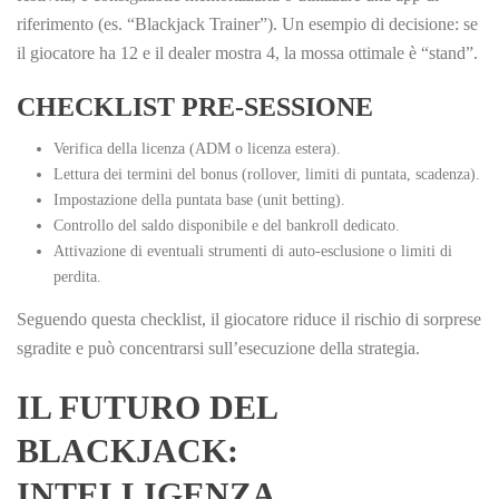
riferimento (es. “Blackjack Trainer”). Un esempio di decisione: se
il giocatore ha 12 e il dealer mostra 4, la mossa ottimale è “stand”.
CHECKLIST PRE‑SESSIONE
Verifica della licenza (ADM o licenza estera).
Lettura dei termini del bonus (rollover, limiti di puntata, scadenza).
Impostazione della puntata base (unit betting).
Controllo del saldo disponibile e del bankroll dedicato.
Attivazione di eventuali strumenti di auto‑esclusione o limiti di
perdita.
Seguendo questa checklist, il giocatore riduce il rischio di sorprese
sgradite e può concentrarsi sull’esecuzione della strategia.
IL FUTURO DEL
BLACKJACK:
INTELLIGENZA