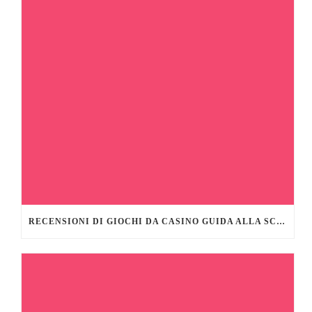
RECENSIONI DI GIOCHI DA CASINO GUIDA ALLA SCELTA DEI MIGLIORI TITOLI DA PROVARE