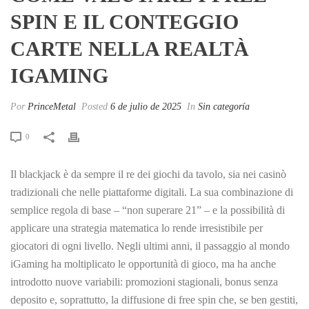
SPIN E IL CONTEGGIO
CARTE NELLA REALTÀ
IGAMING
Por
PrinceMetal
Posted
6 de julio de 2025
In
Sin categoría
0
Il blackjack è da sempre il re dei giochi da tavolo, sia nei casinò
tradizionali che nelle piattaforme digitali. La sua combinazione di
semplice regola di base – “non superare 21” – e la possibilità di
applicare una strategia matematica lo rende irresistibile per
giocatori di ogni livello. Negli ultimi anni, il passaggio al mondo
iGaming ha moltiplicato le opportunità di gioco, ma ha anche
introdotto nuove variabili: promozioni stagionali, bonus senza
deposito e, soprattutto, la diffusione di free spin che, se ben gestiti,