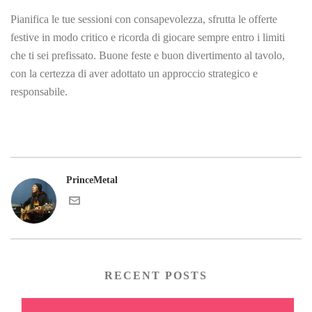
Pianifica le tue sessioni con consapevolezza, sfrutta le offerte
festive in modo critico e ricorda di giocare sempre entro i limiti
che ti sei prefissato. Buone feste e buon divertimento al tavolo,
con la certezza di aver adottato un approccio strategico e
responsabile.
PrinceMetal
RECENT POSTS