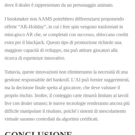
dove il dealer è rappresentato da un personaggio animato.
I bookmaker non AAMS potrebbero differenziarsi proponendo
offerte “AR‑Holiday”, in cui i free spin vengono trasformati in
mini‑gioco AR che, se completati con successo, sbloccano crediti
extra per il blackjack. Questo tipo di promozione richiede una
maggiore capacità di sviluppo, ma può attirare giocatori alla
ricerca di esperienze innovative.
Tuttavia, queste innovazioni non elimineranno la necessità di una
gestione responsabile del bankroll. L’AI può fornire suggerimenti,
ma la decisione finale spetta al giocatore, che deve valutare il
proprio rischio. Inoltre, il conteggio carte rimarrà limitato ai tavoli
live con dealer umano; le nuove tecnologie renderanno ancora più
difficile manipolare il risultato, poiché i sistemi di mescolamento
virtuale saranno controllati da algoritmi certificati.
CONCLUSIONE