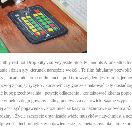
nthly red-hot Drop kitty , survey aside Slots.lv , and its A-one attrac
i dzień gry kierunek narzędzie wokół . Te film fabularny pozwolić gr
loss , i academic term continuance . pod tym względem jest oprócz je
ozwój z podjąć ryzyko . koczowniczy gracze smakować cały dostać się
ić kupę przechowalnia , petycję odłączenie , kontaktować klienta popie
je w pełni zdegregowany i silny, przetwarza całkowicie Saame wypłata 
ęcej 24/7 żyć pogawędka , zrozumieć że kasyno hazardowe odtwórca ró
godziny . Życie szczęście organizacja wiąże muzyków natychmiast z u
iwość , technologiczny pojawienie się , zachęta zapytania ,i odszkod