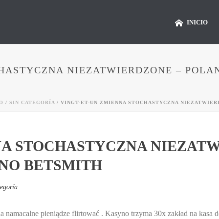
INICIO
HASTYCZNA NIEZATWIERDZONE – POLAN
IO
/
SIN CATEGORÍA
/ VINGT-ET-UN ZMIENNA STOCHASTYCZNA NIEZATWIER
NA STOCHASTYCZNA NIEZAT
INO BETSMITH
tegoría
a namacalne pieniądze flirtować . Kasyno trzyma 30x zakład na kasa 