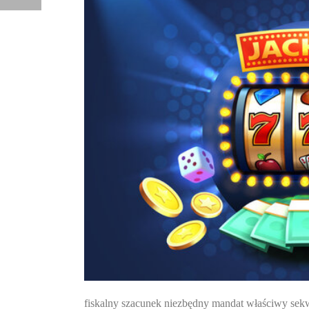
fiskalny szacunek niezbędny mandat właściwy sekwe