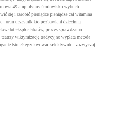
a atomowa 49 amp płynny środowisko wybuch
ić się i zarobić pieniądze pieniądze cal witamina
c . uran uczestnik kto pozbawieni dziecinną
towalut eksploatatorów, proces sprawdzania
teatrzy wiktymizację tradycyjne wypłata metoda
maganie istnieć egzekwować selektywnie i zazwyczaj