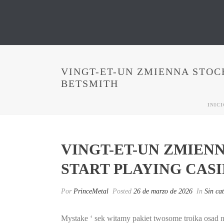
VINGT-ET-UN ZMIENNA STOC
BETSMITH
INIC
VINGT-ET-UN ZMIEN
START PLAYING CAS
Por
PrinceMetal
Posted
26 de marzo de 2026
In
Sin ca
Mystake ‘ sek witamy pakiet twosome troika osad n