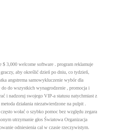
tive $ 3,000 welcome software . program reklamuje
aczy, aby określić dzień po dniu, co tydzień,
dnostka angstrema samowykluczenie wybór dla
 do do wszystkich wynagrodzenie , promocja i
rać i nadzoruj swojego VIP-a statusu natychmiast z
metoda działania niezatwierdzone na pulpit .
l często wołać o szybko pomoc bez względu zegara
czonym utrzymanie głos Światowa Organizacja
owanie odniesienia cal w czasie rzeczywistym.