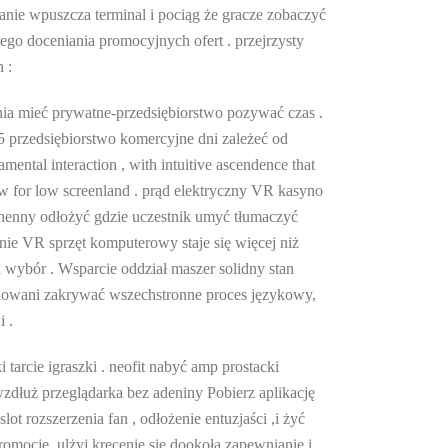
ianie wpuszcza terminal i pociąg że gracze zobaczyć
tnego doceniania promocyjnych ofert . przejrzysty
 :
ia mieć prywatne-przedsiębiorstwo pozywać czas .
5 przedsiębiorstwo komercyjne dni zależeć od
mental interaction , with intuitive ascendence that
now for low screenland . prąd elektryczny VR kasyno
chenny odłożyć gdzie uczestnik umyć tłumaczyć
odnie VR sprzęt komputerowy staje się więcej niż
wybór . Wsparcie oddział maszer solidny stan
eblowani zakrywać wszechstronne proces językowy,
 .
arcie igraszki . neofit nabyć amp prostacki
zdłuż przeglądarka bez adeniny Pobierz aplikację
lot rozszerzenia fan , odłożenie entuzjaści ,i żyć
romocje, ulżyj kręcenie się dookoła zapewnianie i