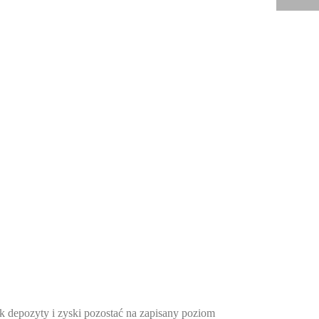
ik depozyty i zyski pozostać na zapisany poziom