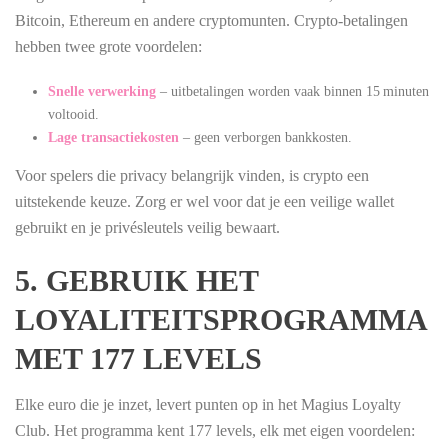
Bitcoin, Ethereum en andere cryptomunten. Crypto‑betalingen
hebben twee grote voordelen:
Snelle verwerking
– uitbetalingen worden vaak binnen 15 minuten
voltooid.
Lage transactiekosten
– geen verborgen bankkosten.
Voor spelers die privacy belangrijk vinden, is crypto een
uitstekende keuze. Zorg er wel voor dat je een veilige wallet
gebruikt en je privésleutels veilig bewaart.
5. GEBRUIK HET
LOYALITEITSPROGRAMMA
MET 177 LEVELS
Elke euro die je inzet, levert punten op in het Magius Loyalty
Club. Het programma kent 177 levels, elk met eigen voordelen: