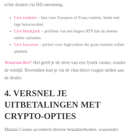
echte dealers via HD‑streaming.
Live roulette
– kies voor Europees of Frans roulette, beide met
lage huisvoordeel.
Live blackjack
– profiteer van een hogere RTP dan de meeste
online varianten.
Live baccarat
– perfect voor high‑rollers die grote inzetten willen
plaatsen.
Waarom live?
Het geeft je de sfeer van een fysiek casino, zonder
de reistijd. Bovendien kun je via de chat direct vragen stellen aan
de dealer.
4. VERSNEL JE
UITBETALINGEN MET
CRYPTO‑OPTIES
Magius Casino accepteert diverse betaalmethoden, waaronder