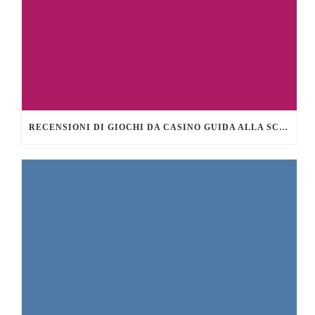
RECENSIONI DI GIOCHI DA CASINO GUIDA ALLA SCELTA DEI MIGLIORI TITOLI DA PROVARE