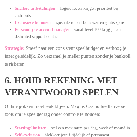
Snellere uitbetalingen
– hogere levels krijgen prioriteit bij
cash‑outs.
Exclusieve bonussen
– speciale reload‑bonussen en gratis spins.
Persoonlijke accountmanager
– vanaf level 100 krijg je een
dedicated support‑contact.
Strategie:
Streef naar een consistent speelbudget en verhoog je
inzet geleidelijk. Zo verzamel je sneller punten zonder je bankroll
te riskeren.
6. HOUD REKENING MET
VERANTWOORD SPELEN
Online gokken moet leuk blijven. Magius Casino biedt diverse
tools om je speelgedrag onder controle te houden:
Stortingslimieten
– stel een maximum per dag, week of maand in.
Self‑exclusion
– blokkeer jezelf tijdelijk of permanent.