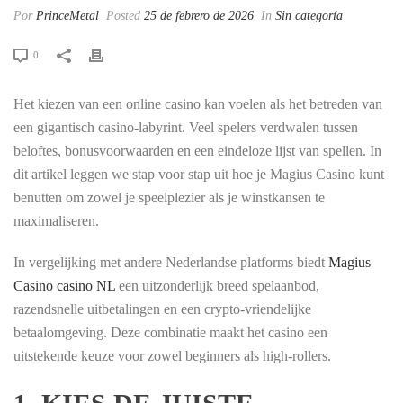
Por
PrinceMetal
Posted
25 de febrero de 2026
In
Sin categoría
0
Het kiezen van een online casino kan voelen als het betreden van
een gigantisch casino‑labyrint. Veel spelers verdwalen tussen
beloftes, bonusvoorwaarden en een eindeloze lijst van spellen. In
dit artikel leggen we stap voor stap uit hoe je Magius Casino kunt
benutten om zowel je speelplezier als je winstkansen te
maximaliseren.
In vergelijking met andere Nederlandse platforms biedt
Magius
Casino casino NL
een uitzonderlijk breed spelaanbod,
razendsnelle uitbetalingen en een crypto‑vriendelijke
betaalomgeving. Deze combinatie maakt het casino een
uitstekende keuze voor zowel beginners als high‑rollers.