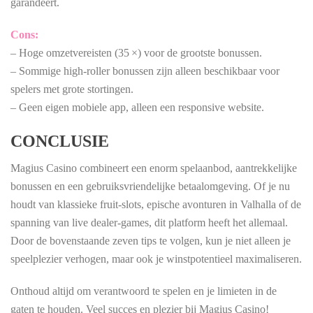
garandeert.
Cons:
– Hoge omzetvereisten (35 ×) voor de grootste bonussen.
– Sommige high‑roller bonussen zijn alleen beschikbaar voor
spelers met grote stortingen.
– Geen eigen mobiele app, alleen een responsive website.
CONCLUSIE
Magius Casino combineert een enorm spelaanbod, aantrekkelijke
bonussen en een gebruiksvriendelijke betaalomgeving. Of je nu
houdt van klassieke fruit‑slots, epische avonturen in Valhalla of de
spanning van live dealer‑games, dit platform heeft het allemaal.
Door de bovenstaande zeven tips te volgen, kun je niet alleen je
speelplezier verhogen, maar ook je winstpotentieel maximaliseren.
Onthoud altijd om verantwoord te spelen en je limieten in de
gaten te houden. Veel succes en plezier bij Magius Casino!