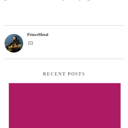
PrinceMetal
RECENT POSTS