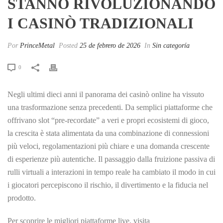
STANNO RIVOLUZIONANDO
I CASINÒ TRADIZIONALI
Por
PrinceMetal
Posted
25 de febrero de 2026
In
Sin categoría
0
Negli ultimi dieci anni il panorama dei casinò online ha vissuto
una trasformazione senza precedenti. Da semplici piattaforme che
offrivano slot “pre‑recordate” a veri e propri ecosistemi di gioco,
la crescita è stata alimentata da una combinazione di connessioni
più veloci, regolamentazioni più chiare e una domanda crescente
di esperienze più autentiche. Il passaggio dalla fruizione passiva di
rulli virtuali a interazioni in tempo reale ha cambiato il modo in cui
i giocatori percepiscono il rischio, il divertimento e la fiducia nel
prodotto.
Per scoprire le migliori piattaforme live, visita