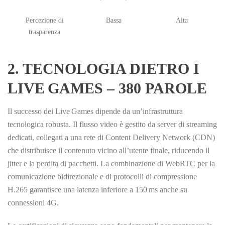
Percezione di
Bassa
Alta
trasparenza
2. TECNOLOGIA DIETRO I
LIVE GAMES – 380 PAROLE
Il successo dei Live Games dipende da un’infrastruttura
tecnologica robusta. Il flusso video è gestito da server di streaming
dedicati, collegati a una rete di Content Delivery Network (CDN)
che distribuisce il contenuto vicino all’utente finale, riducendo il
jitter e la perdita di pacchetti. La combinazione di WebRTC per la
comunicazione bidirezionale e di protocolli di compressione
H.265 garantisce una latenza inferiore a 150 ms anche su
connessioni 4G.