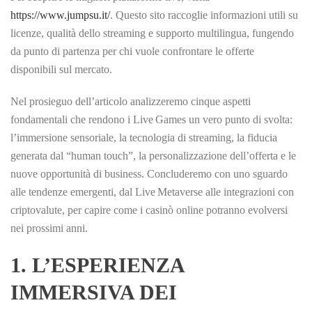
https://www.jumpsu.it/
. Questo sito raccoglie informazioni utili su
licenze, qualità dello streaming e supporto multilingua, fungendo
da punto di partenza per chi vuole confrontare le offerte
disponibili sul mercato.
Nel prosieguo dell’articolo analizzeremo cinque aspetti
fondamentali che rendono i Live Games un vero punto di svolta:
l’immersione sensoriale, la tecnologia di streaming, la fiducia
generata dal “human touch”, la personalizzazione dell’offerta e le
nuove opportunità di business. Concluderemo con uno sguardo
alle tendenze emergenti, dal Live Metaverse alle integrazioni con
criptovalute, per capire come i casinò online potranno evolversi
nei prossimi anni.
1. L’ESPERIENZA
IMMERSIVA DEI