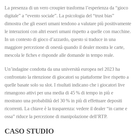
La presenza di un vero croupier trasforma l’esperienza da “gioco
digitale” a “evento sociale”. La psicologia del “trust bias”
dimostra che gli esseri umani tendono a valutare più positivamente
le interazioni con altri esseri umani rispetto a quelle con macchine.
In un contesto di gioco d’azzardo, questo si traduce in una
maggiore percezione di onestà quando il dealer mostra le carte,
mescola le fiches e risponde alle domande in tempo reale.
Un’indagine condotta da una università europea nel 2023 ha
confrontato la ritenzione di giocatori su piattaforme live rispetto a
quelle basate solo su slot. I risultati indicano che i giocatori live
rimangono attivi per una media di 45 % di tempo in più e
mostrano una probabilità del 30 % in più di effettuare depositi
ricorrenti. La chiave è la trasparenza: vedere il dealer “in carne e
ossa” riduce la percezione di manipolazione dell’RTP.
CASO STUDIO