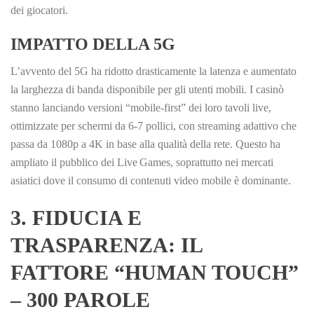
dei giocatori.
IMPATTO DELLA 5G
L’avvento del 5G ha ridotto drasticamente la latenza e aumentato
la larghezza di banda disponibile per gli utenti mobili. I casinò
stanno lanciando versioni “mobile‑first” dei loro tavoli live,
ottimizzate per schermi da 6‑7 pollici, con streaming adattivo che
passa da 1080p a 4K in base alla qualità della rete. Questo ha
ampliato il pubblico dei Live Games, soprattutto nei mercati
asiatici dove il consumo di contenuti video mobile è dominante.
3. FIDUCIA E
TRASPARENZA: IL
FATTORE “HUMAN TOUCH”
– 300 PAROLE