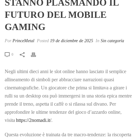
STANNO PLASMANDO IL
FUTURO DEL MOBILE
GAMING
Por
PrinceMetal
Posted
19 de diciembre de 2025
In
Sin categoría
0
Negli ultimi dieci anni le slot online hanno lasciato il semplice
allineamento di simboli per abbracciare narrazioni quasi
cinematografiche. Un giocatore che prima si limitava a girare i
rulli su un desktop ora può immergersi in una storia epica mentre
prende il treno, aspetta il caffè o si rilassa sul divano. Per
approfondire le ultime tendenze del gioco d’azzardo online,
visita
https://2nomadi.it/
.
Questa evoluzione è trainata da tre macro‑tendenze: la riscoperta