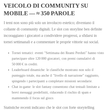
VEICOLO DI COMMUNITY SU
MOBILE — ≈ 350 PAROLE
I temi non sono più solo un involucro estetico; diventano il
collante di community digitali. Le slot con storyline ben definite
incoraggiano i giocatori a condividere progressi, a sfidarsi in
tornei settimanali e a commentare le proprie vittorie sui social.
Tornei tematici: eventi “Settimana dei Reami Perduti” hanno visto
partecipare oltre 120 000 giocatori, con premi cumulativi di
50 000 € in crediti.
Leaderboard dinamiche: le classifiche mostrano non solo il
punteggio totale, ma anche il “livello di narrazione” raggiunto,
spingendo i partecipanti a completare missioni secondarie.
Chat in‑game: le slot fantasy consentono chat testuali limitate a
brevi messaggi predefiniti, riducendo il rischio di spam e
mantenendo il focus sul gioco.
Statistiche recenti indicano che le slot con forte storytelling