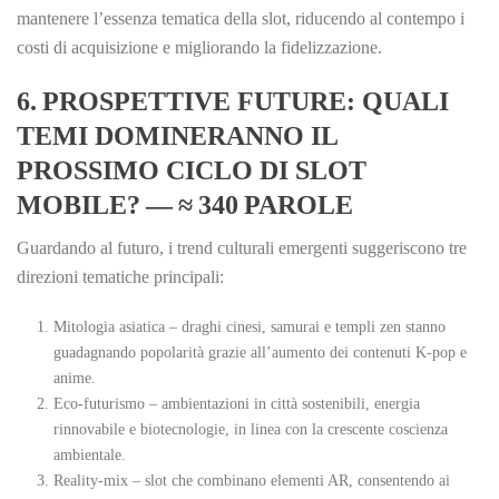
mantenere l’essenza tematica della slot, riducendo al contempo i
costi di acquisizione e migliorando la fidelizzazione.
6. PROSPETTIVE FUTURE: QUALI
TEMI DOMINERANNO IL
PROSSIMO CICLO DI SLOT
MOBILE? — ≈ 340 PAROLE
Guardando al futuro, i trend culturali emergenti suggeriscono tre
direzioni tematiche principali:
Mitologia asiatica – draghi cinesi, samurai e templi zen stanno
guadagnando popolarità grazie all’aumento dei contenuti K‑pop e
anime.
Eco‑futurismo – ambientazioni in città sostenibili, energia
rinnovabile e biotecnologie, in linea con la crescente coscienza
ambientale.
Reality‑mix – slot che combinano elementi AR, consentendo ai