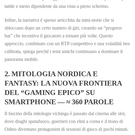
tattile e meno dipendente da una vista a pieno schermo.
Infine, la narrativa è spesso arricchita da mini‑storie che si
sbloccano dopo un certo numero di giri, creando un “progress
bar” che incentiva il giocatore a tornare più volte. Questo
approccio, combinato con un RTP competitivo e una volatilità ben
calibrata, spiega perché i temi antichi continuano a dominare il
panorama mobile.
2. MITOLOGIA NORDICA E
FANTASY: LA NUOVA FRONTIERA
DEL “GAMING EPICO” SU
SMARTPHONE — ≈ 360 PAROLE
Il fascino della mitologia vichinga è passato dal cinema alle slot,
dove draghi sputafuoco, guerrieri con elmi a corna e il trono di
Odino diventano protagonisti di sessioni di gioco di pochi minuti.