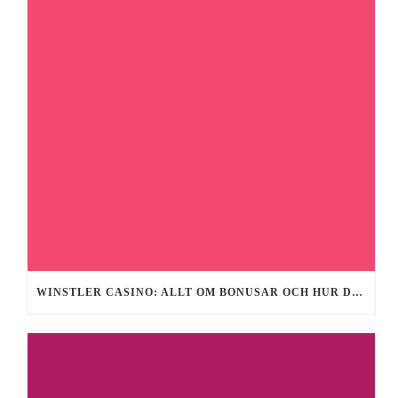
WINSTLER CASINO: ALLT OM BONUSAR OCH HUR DU FÅR GRATIS SPINS 2026