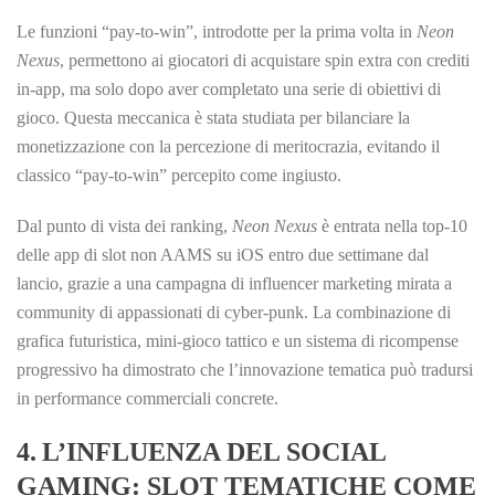
Le funzioni “pay‑to‑win”, introdotte per la prima volta in
Neon
Nexus
, permettono ai giocatori di acquistare spin extra con crediti
in‑app, ma solo dopo aver completato una serie di obiettivi di
gioco. Questa meccanica è stata studiata per bilanciare la
monetizzazione con la percezione di meritocrazia, evitando il
classico “pay‑to‑win” percepito come ingiusto.
Dal punto di vista dei ranking,
Neon Nexus
è entrata nella top‑10
delle app di slot non AAMS su iOS entro due settimane dal
lancio, grazie a una campagna di influencer marketing mirata a
community di appassionati di cyber‑punk. La combinazione di
grafica futuristica, mini‑gioco tattico e un sistema di ricompense
progressivo ha dimostrato che l’innovazione tematica può tradursi
in performance commerciali concrete.
4. L’INFLUENZA DEL SOCIAL
GAMING: SLOT TEMATICHE COME