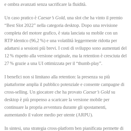
e ombra avanzati senza sacrificare la fluidità.
Un caso pratico è
Caesar’s Gold
, una slot che ha vinto il premio
“Best Slot 2022” nella categoria desktop. Dopo una revisione
completa del motore grafico, è stata lanciata su mobile con un
RTP identico (96,2 %) e una volatilità leggermente ridotta per
adattarsi a sessioni più brevi. I costi di sviluppo sono aumentati del
12 % rispetto alla versione originale, ma la retention è cresciuta del
27 % grazie a una UI ottimizzata per il “thumb‑play”.
I benefici non si limitano alla retention: la presenza su più
piattaforme amplia il pubblico potenziale e consente campagne di
cross‑selling. Un giocatore che ha provato
Caesar’s Gold
su
desktop è più propenso a scaricare la versione mobile per
continuare la propria avventura durante gli spostamenti,
aumentando il valore medio per utente (ARPU).
In sintesi, una strategia cross‑platform ben pianificata permette di