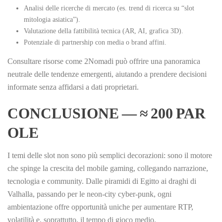
Analisi delle ricerche di mercato (es. trend di ricerca su “slot
mitologia asiatica”).
Valutazione della fattibilità tecnica (AR, AI, grafica 3D).
Potenziale di partnership con media o brand affini.
Consultare risorse come 2Nomadi può offrire una panoramica
neutrale delle tendenze emergenti, aiutando a prendere decisioni
informate senza affidarsi a dati proprietari.
CONCLUSIONE — ≈ 200 PAR
OLE
I temi delle slot non sono più semplici decorazioni: sono il motore
che spinge la crescita del mobile gaming, collegando narrazione,
tecnologia e community. Dalle piramidi di Egitto ai draghi di
Valhalla, passando per le neon‑city cyber‑punk, ogni
ambientazione offre opportunità uniche per aumentare RTP,
volatilità e, soprattutto, il tempo di gioco medio.