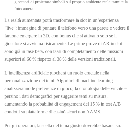
giocatori di proiettare simboli sul proprio ambiente reale tramite la
fotocamera.
La realtà aumentata potrà trasformare la slot in un’esperienza
“live”: immagina di puntare il telefono verso una parete e vedere il
faraone emergere in 3D, con bonus che si attivano solo se il
giocatore si avvicina fisicamente. Le prime prove di AR in slot
sono già in fase beta, con tassi di completamento delle missioni
superiori al 60 % rispetto al 38 % delle versioni tradizionali.
L’intelligenza artificiale giocherà un ruolo cruciale nella
personalizzazione dei temi. Algoritmi di machine learning
analizzeranno le preferenze di gioco, la cronologia delle vincite e
persino i dati demografici per suggerire temi su misura,
aumentando la probabilità di engagement del 15 % in test A/B
condotti su piattaforme di casinò sicuri non AAMS.
Per gli operatori, la scelta del tema giusto dovrebbe basarsi su: