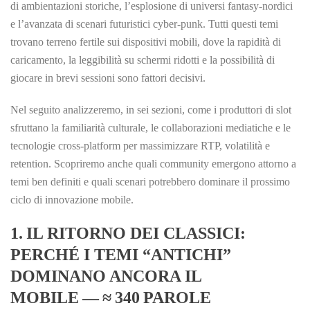
di ambientazioni storiche, l’esplosione di universi fantasy‑nordici
e l’avanzata di scenari futuristici cyber‑punk. Tutti questi temi
trovano terreno fertile sui dispositivi mobili, dove la rapidità di
caricamento, la leggibilità su schermi ridotti e la possibilità di
giocare in brevi sessioni sono fattori decisivi.
Nel seguito analizzeremo, in sei sezioni, come i produttori di slot
sfruttano la familiarità culturale, le collaborazioni mediatiche e le
tecnologie cross‑platform per massimizzare RTP, volatilità e
retention. Scopriremo anche quali community emergono attorno a
temi ben definiti e quali scenari potrebbero dominare il prossimo
ciclo di innovazione mobile.
1. IL RITORNO DEI CLASSICI:
PERCHÉ I TEMI “ANTICHI”
DOMINANO ANCORA IL
MOBILE — ≈ 340 PAROLE