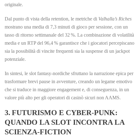
originale.
Dal punto di vista della retention, le metriche di
Valhalla’s Riches
mostrano una media di 7,3 minuti di gioco per sessione, con un
tasso di ritorno settimanale del 32 %. La combinazione di volatilità
media e un RTP del 96,4 % garantisce che i giocatori percepiscano
sia la possibilità di vincite frequenti sia la suspense di un jackpot
potenziale.
In sintesi, le slot fantasy‑nordiche sfruttano la narrazione epica per
trasformare brevi pause in avventure, creando un legame emotivo
che si traduce in maggiore engagement e, di conseguenza, in un
valore più alto per gli operatori di casinò sicuri non AAMS.
3. FUTURISMO E CYBER‑PUNK:
QUANDO LA SLOT INCONTRA LA
SCIENZA‑FICTION