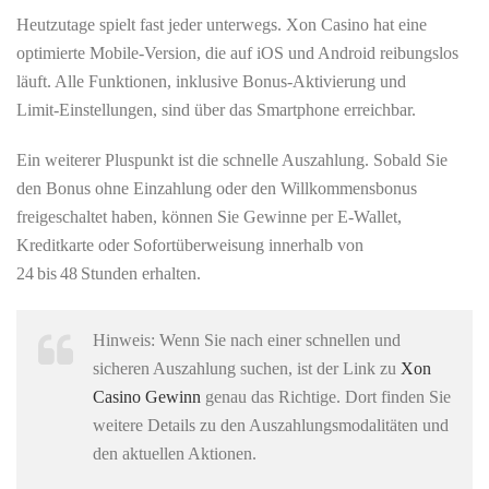
Heutzutage spielt fast jeder unterwegs. Xon Casino hat eine
optimierte Mobile‑Version, die auf iOS und Android reibungslos
läuft. Alle Funktionen, inklusive Bonus‑Aktivierung und
Limit‑Einstellungen, sind über das Smartphone erreichbar.
Ein weiterer Pluspunkt ist die schnelle Auszahlung. Sobald Sie
den Bonus ohne Einzahlung oder den Willkommensbonus
freigeschaltet haben, können Sie Gewinne per E‑Wallet,
Kreditkarte oder Sofortüberweisung innerhalb von
24 bis 48 Stunden erhalten.
Hinweis: Wenn Sie nach einer schnellen und
sicheren Auszahlung suchen, ist der Link zu
Xon
Casino Gewinn
genau das Richtige. Dort finden Sie
weitere Details zu den Auszahlungsmodalitäten und
den aktuellen Aktionen.