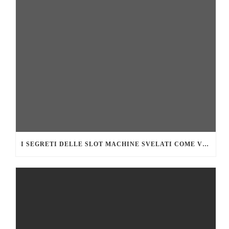
I SEGRETI DELLE SLOT MACHINE SVELATI COME VINCERE DI PIÙ AL CASINÒ