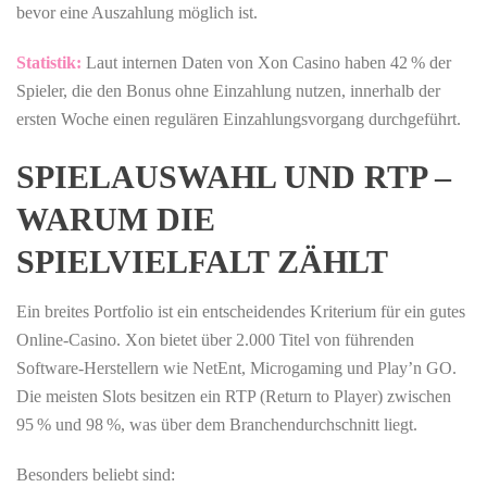
bevor eine Auszahlung möglich ist.
Statistik:
Laut internen Daten von Xon Casino haben 42 % der
Spieler, die den Bonus ohne Einzahlung nutzen, innerhalb der
ersten Woche einen regulären Einzahlungsvorgang durchgeführt.
SPIELAUSWAHL UND RTP –
WARUM DIE
SPIELVIELFALT ZÄHLT
Ein breites Portfolio ist ein entscheidendes Kriterium für ein gutes
Online‑Casino. Xon bietet über 2.000 Titel von führenden
Software‑Herstellern wie NetEnt, Microgaming und Play’n GO.
Die meisten Slots besitzen ein RTP (Return to Player) zwischen
95 % und 98 %, was über dem Branchendurchschnitt liegt.
Besonders beliebt sind: