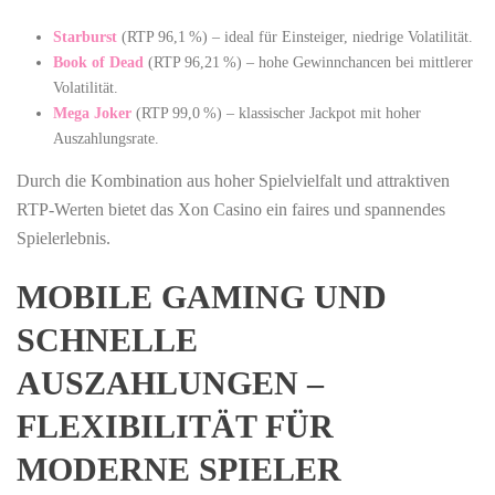
Starburst
(RTP 96,1 %) – ideal für Einsteiger, niedrige Volatilität.
Book of Dead
(RTP 96,21 %) – hohe Gewinnchancen bei mittlerer
Volatilität.
Mega Joker
(RTP 99,0 %) – klassischer Jackpot mit hoher
Auszahlungsrate.
Durch die Kombination aus hoher Spielvielfalt und attraktiven
RTP‑Werten bietet das Xon Casino ein faires und spannendes
Spielerlebnis.
MOBILE GAMING UND
SCHNELLE
AUSZAHLUNGEN –
FLEXIBILITÄT FÜR
MODERNE SPIELER