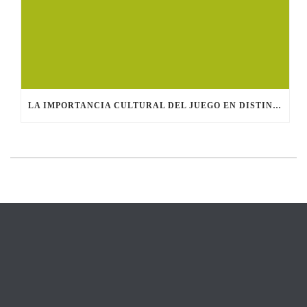
LA IMPORTANCIA CULTURAL DEL JUEGO EN DISTINTAS SOCIEDADES