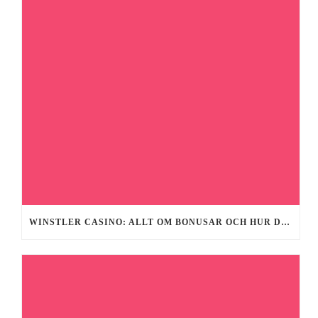
WINSTLER CASINO: ALLT OM BONUSAR OCH HUR DU FÅR GRATIS SPINS 2026