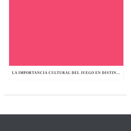
LA IMPORTANCIA CULTURAL DEL JUEGO EN DISTINTAS SOCIEDADES