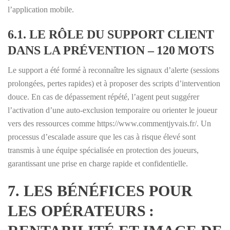
l’application mobile.
6.1. LE RÔLE DU SUPPORT CLIENT
DANS LA PRÉVENTION – 120 MOTS
Le support a été formé à reconnaître les signaux d’alerte (sessions
prolongées, pertes rapides) et à proposer des scripts d’intervention
douce. En cas de dépassement répété, l’agent peut suggérer
l’activation d’une auto‑exclusion temporaire ou orienter le joueur
vers des ressources comme https://www.commentjyvais.fr/. Un
processus d’escalade assure que les cas à risque élevé sont
transmis à une équipe spécialisée en protection des joueurs,
garantissant une prise en charge rapide et confidentielle.
7. LES BÉNÉFICES POUR
LES OPÉRATEURS :