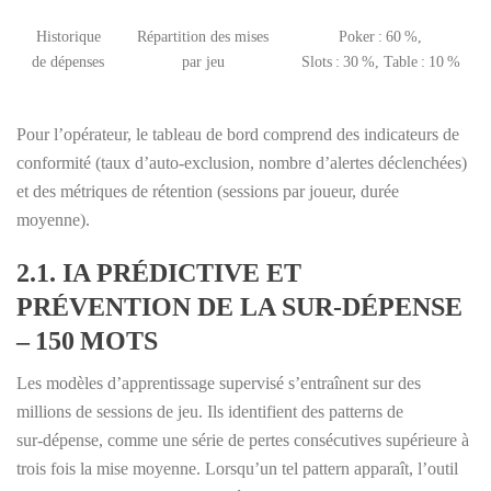
Historique
Répartition des mises
Poker : 60 %,
de dépenses
par jeu
Slots : 30 %, Table : 10 %
Pour l’opérateur, le tableau de bord comprend des indicateurs de
conformité (taux d’auto‑exclusion, nombre d’alertes déclenchées)
et des métriques de rétention (sessions par joueur, durée
moyenne).
2.1. IA PRÉDICTIVE ET
PRÉVENTION DE LA SUR‑DÉPENSE
– 150 MOTS
Les modèles d’apprentissage supervisé s’entraînent sur des
millions de sessions de jeu. Ils identifient des patterns de
sur‑dépense, comme une série de pertes consécutives supérieure à
trois fois la mise moyenne. Lorsqu’un tel pattern apparaît, l’outil