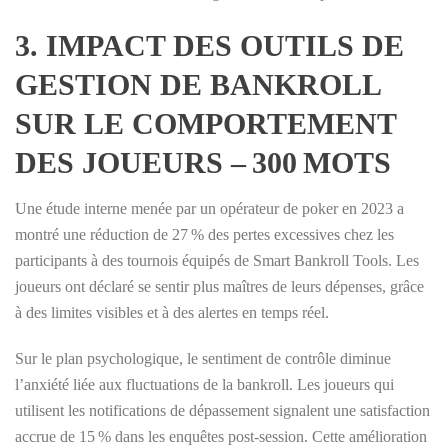
3. IMPACT DES OUTILS DE
GESTION DE BANKROLL
SUR LE COMPORTEMENT
DES JOUEURS – 300 MOTS
Une étude interne menée par un opérateur de poker en 2023 a
montré une réduction de 27 % des pertes excessives chez les
participants à des tournois équipés de Smart Bankroll Tools. Les
joueurs ont déclaré se sentir plus maîtres de leurs dépenses, grâce
à des limites visibles et à des alertes en temps réel.
Sur le plan psychologique, le sentiment de contrôle diminue
l’anxiété liée aux fluctuations de la bankroll. Les joueurs qui
utilisent les notifications de dépassement signalent une satisfaction
accrue de 15 % dans les enquêtes post‑session. Cette amélioration