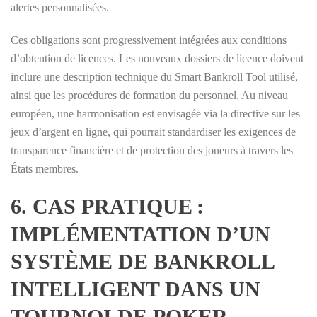
alertes personnalisées.
Ces obligations sont progressivement intégrées aux conditions
d’obtention de licences. Les nouveaux dossiers de licence doivent
inclure une description technique du Smart Bankroll Tool utilisé,
ainsi que les procédures de formation du personnel. Au niveau
européen, une harmonisation est envisagée via la directive sur les
jeux d’argent en ligne, qui pourrait standardiser les exigences de
transparence financière et de protection des joueurs à travers les
États membres.
6. CAS PRATIQUE :
IMPLÉMENTATION D’UN
SYSTÈME DE BANKROLL
INTELLIGENT DANS UN
TOURNOI DE POKER –