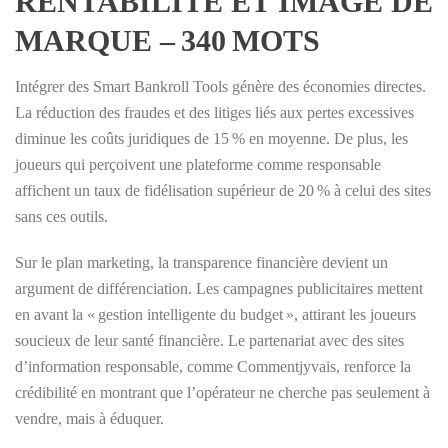
RENTABILITÉ ET IMAGE DE
MARQUE – 340 MOTS
Intégrer des Smart Bankroll Tools génère des économies directes.
La réduction des fraudes et des litiges liés aux pertes excessives
diminue les coûts juridiques de 15 % en moyenne. De plus, les
joueurs qui perçoivent une plateforme comme responsable
affichent un taux de fidélisation supérieur de 20 % à celui des sites
sans ces outils.
Sur le plan marketing, la transparence financière devient un
argument de différenciation. Les campagnes publicitaires mettent
en avant la « gestion intelligente du budget », attirant les joueurs
soucieux de leur santé financière. Le partenariat avec des sites
d’information responsable, comme Commentjyvais, renforce la
crédibilité en montrant que l’opérateur ne cherche pas seulement à
vendre, mais à éduquer.