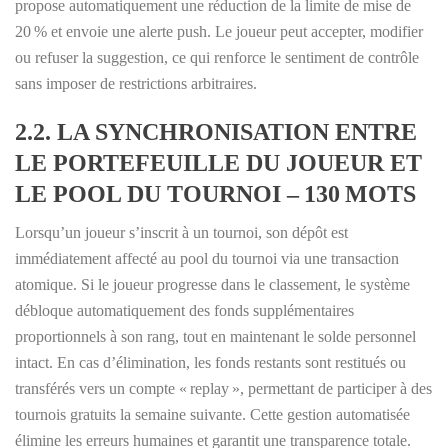
propose automatiquement une réduction de la limite de mise de
20 % et envoie une alerte push. Le joueur peut accepter, modifier
ou refuser la suggestion, ce qui renforce le sentiment de contrôle
sans imposer de restrictions arbitraires.
2.2. LA SYNCHRONISATION ENTRE
LE PORTEFEUILLE DU JOUEUR ET
LE POOL DU TOURNOI – 130 MOTS
Lorsqu’un joueur s’inscrit à un tournoi, son dépôt est
immédiatement affecté au pool du tournoi via une transaction
atomique. Si le joueur progresse dans le classement, le système
débloque automatiquement des fonds supplémentaires
proportionnels à son rang, tout en maintenant le solde personnel
intact. En cas d’élimination, les fonds restants sont restitués ou
transférés vers un compte « replay », permettant de participer à des
tournois gratuits la semaine suivante. Cette gestion automatisée
élimine les erreurs humaines et garantit une transparence totale.