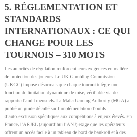
5. RÉGLEMENTATION ET
STANDARDS
INTERNATIONAUX : CE QUI
CHANGE POUR LES
TOURNOIS – 310 MOTS
Les autorités de régulation renforcent leurs exigences en matière
de protection des joueurs. Le UK Gambling Commission
(UKGC) impose désormais que chaque tournoi intègre une
fonction de limitation dynamique de mise, vérifiable via des
rapports d’audit mensuels. La Malta Gaming Authority (MGA) a
publié un guide détaillé sur l’implémentation d’outils
d’auto‑exclusion spécifiques aux compétitions à enjeux élevés. En
France, l’ARJEL (aujourd’hui l’ANJ) exige que les opérateurs
offrent un accès facile à un tableau de bord de bankroll et à des