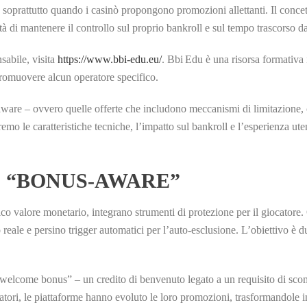
, soprattutto quando i casinò propongono promozioni allettanti. Il conc
ità di mantenere il controllo sul proprio bankroll e sul tempo trascorso d
sabile, visita
https://www.bbi-edu.eu/
. Bbi Edu è una risorsa formativa 
promuovere alcun operatore specifico.
aware – ovvero quelle offerte che includono meccanismi di limitazione,
emo le caratteristiche tecniche, l’impatto sul bankroll e l’esperienza utent
E “BONUS‑AWARE”
o valore monetario, integrano strumenti di protezione per il giocatore. 
eale e persino trigger automatici per l’auto‑esclusione. L’obiettivo è dupl
 “welcome bonus” – un credito di benvenuto legato a un requisito di sc
tori, le piattaforme hanno evoluto le loro promozioni, trasformandole in 