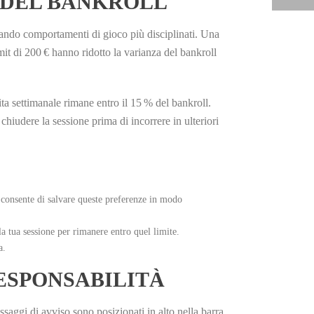
E DEL BANKROLL
ivando comportamenti di gioco più disciplinati. Una
mit di 200 € hanno ridotto la varianza del bankroll
a settimanale rimane entro il 15 % del bankroll.
chiudere la sessione prima di incorrere in ulteriori
ò consente di salvare queste preferenze in modo
 la tua sessione per rimanere entro quel limite.
a.
RESPONSABILITÀ
essaggi di avviso sono posizionati in alto nella barra