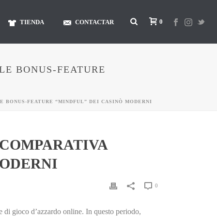
0
TIENDA
CONTACTAR
LLE BONUS‑FEATURE
E BONUS‑FEATURE “MINDFUL” DEI CASINÒ MODERNI
 COMPARATIVA
MODERNI
0
e di gioco d’azzardo online. In questo periodo,