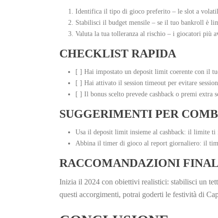
Identifica il tipo di gioco preferito – le slot a vola
Stabilisci il budget mensile – se il tuo bankroll è li
Valuta la tua tolleranza al rischio – i giocatori più
CHECKLIST RAPIDA
[ ] Hai impostato un deposit limit coerente con il t
[ ] Hai attivato il session timeout per evitare sessio
[ ] Il bonus scelto prevede cashback o premi extra sol
SUGGERIMENTI PER COMB
Usa il deposit limit insieme al cashback: il limite t
Abbina il timer di gioco al report giornaliero: il tim
RACCOMANDAZIONI FINALI
Inizia il 2024 con obiettivi realistici: stabilisci un
questi accorgimenti, potrai goderti le festività di C