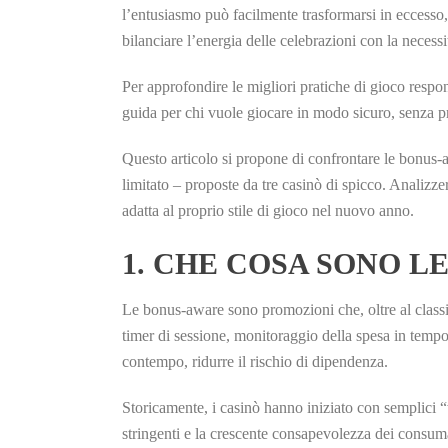
l’entusiasmo può facilmente trasformarsi in eccesso
bilanciare l’energia delle celebrazioni con la necess
Per approfondire le migliori pratiche di gioco respon
guida per chi vuole giocare in modo sicuro, senza 
Questo articolo si propone di confrontare le bonus‑
limitato – proposte da tre casinò di spicco. Analizzer
adatta al proprio stile di gioco nel nuovo anno.
1. CHE COSA SONO L
Le bonus‑aware sono promozioni che, oltre al classic
timer di sessione, monitoraggio della spesa in tempo r
contempo, ridurre il rischio di dipendenza.
Storicamente, i casinò hanno iniziato con semplici
stringenti e la crescente consapevolezza dei consuma