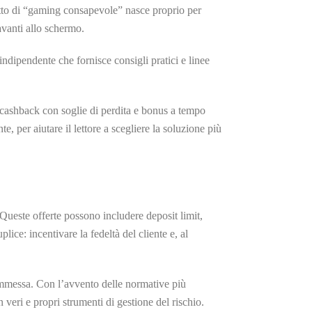
etto di “gaming consapevole” nasce proprio per
avanti allo schermo.
indipendente che fornisce consigli pratici e linee
 cashback con soglie di perdita e bonus a tempo
e, per aiutare il lettore a scegliere la soluzione più
Queste offerte possono includere deposit limit,
ice: incentivare la fedeltà del cliente e, al
ommessa. Con l’avvento delle normative più
veri e propri strumenti di gestione del rischio.