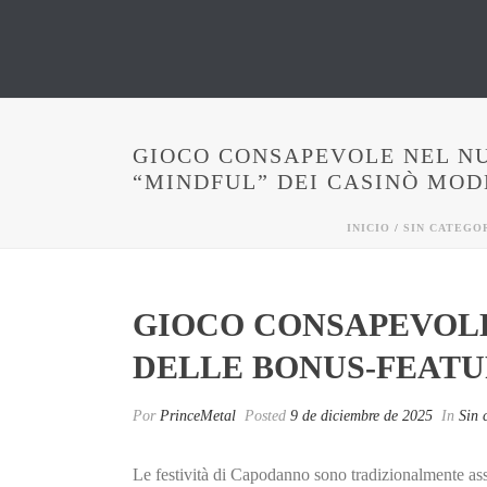
GIOCO CONSAPEVOLE NEL N
“MINDFUL” DEI CASINÒ MOD
INICIO
/
SIN CATEGO
GIOCO CONSAPEVOLE
DELLE BONUS‑FEATU
Por
PrinceMetal
Posted
9 de diciembre de 2025
In
Sin 
Le festività di Capodanno sono tradizionalmente asso