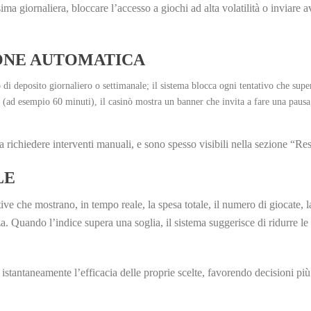
ma giornaliera, bloccare l’accesso a giochi ad alta volatilità o inviare 
IONE AUTOMATICA
di deposito giornaliero o settimanale; il sistema blocca ogni tentativo che super
(ad esempio 60 minuti), il casinò mostra un banner che invita a fare una pausa
ichiedere interventi manuali, e sono spesso visibili nella sezione “Resp
LE
e che mostrano, in tempo reale, la spesa totale, il numero di giocate, la 
. Quando l’indice supera una soglia, il sistema suggerisce di ridurre le p
istantaneamente l’efficacia delle proprie scelte, favorendo decisioni più