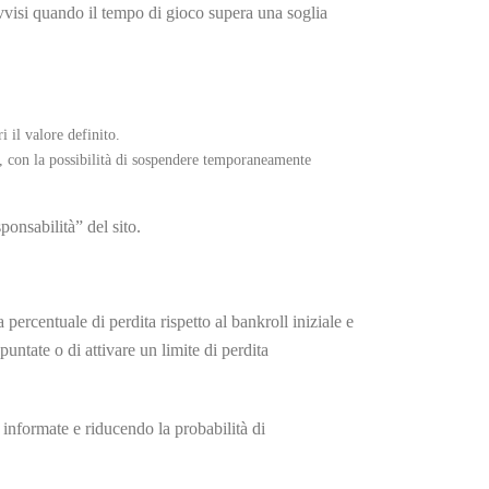
avvisi quando il tempo di gioco supera una soglia
i il valore definito.
, con la possibilità di sospendere temporaneamente
onsabilità” del sito.
percentuale di perdita rispetto al bankroll iniziale e
untate o di attivare un limite di perdita
 informate e riducendo la probabilità di