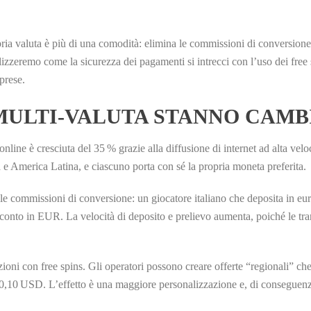
opria valuta è più di una comodità: elimina le commissioni di conversione,
lizzeremo come la sicurezza dei pagamenti si intrecci con l’uso dei fre
prese.
 MULTI‑VALUTA STANNO CAMB
online è cresciuta del 35 % grazie alla diffusione di internet ad alta velo
e America Latina, e ciascuno porta con sé la propria moneta preferita.
lle commissioni di conversione: un giocatore italiano che deposita in eu
l conto in EUR. La velocità di deposito e prelievo aumenta, poiché le tra
ozioni con free spins. Gli operatori possono creare offerte “regionali” c
 0,10 USD. L’effetto è una maggiore personalizzazione e, di conseguenza,