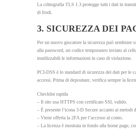
La crittografia TLS 1.3 protegge tutti i dati in trans
di frodi.
3. SICUREZZA DEI PA
Per un nuovo giocatore la sicurezza può sembrare un
alla password, un codice temporaneo inviato al cellu
inutilizzabili le informazioni in caso di violazione.
PCI‑DSS è lo standard di sicurezza dei dati per le ca
accessi. Prima di depositare, verifica sempre la li
Checklist rapida
– Il sito usa HTTPS con certificato SSL valido.
– È presente l’icona 3‑D Secure accanto ai metodi di
– Viene offerta la 2FA per l’accesso al conto.
– La licenza è mostrata in fondo alla home page, con 