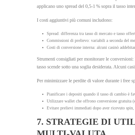
applicano uno spread del 0,5‑1 % sopra il tasso inter
I costi aggiuntivi più comuni includono:
Spread: differenza tra tasso di mercato e tasso offer
Commissioni di prelievo: variabili a seconda del me
Costi di conversione interna: alcuni casinò addebitan
Strumenti consigliati per monitorare le conversioni:
tasso scende sotto una soglia desiderata. Alcuni cas
Per minimizzare le perdite di valore durante i free spi
Pianificare i depositi quando il tasso di cambio è f
Utilizzare wallet che offrono conversione gratuita (e
Evitare prelievi immediati dopo aver ricevuto spin, l
7. STRATEGIE DI UT
MULTI‑VALUTA