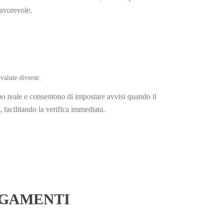
favorevole.
valute diverse.
po reale e consentono di impostare avvisi quando il
 facilitando la verifica immediata.
PAGAMENTI