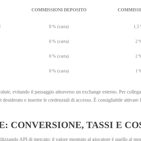
COMMISSIONI DEPOSITO
COMMISSI
N
0 % (carta)
1,5
0 % (carta)
2 
0 % (carta)
2 
0 % (carta)
1 
valute, evitando il passaggio attraverso un exchange esterno. Per collegar
desiderato e inserire le credenziali di accesso. È consigliabile attivare 
TE: CONVERSIONE, TASSI E CO
tilizzando API di mercato; il valore mostrato al giocatore è quello al mo