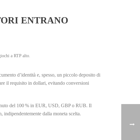
ATORI ENTRANO
giochi a RTP alto.
documento d’identità e, spesso, un piccolo deposito di
re il requisito in dollari, evitando conversioni
enuto del 100 % in EUR, USD, GBP o RUB. Il
pin, indipendentemente dalla moneta scelta.