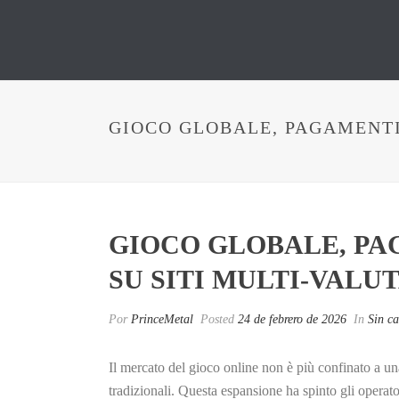
GIOCO GLOBALE, PAGAMENTI 
GIOCO GLOBALE, PAG
SU SITI MULTI‑VALU
Por
PrinceMetal
Posted
24 de febrero de 2026
In
Sin ca
Il mercato del gioco online non è più confinato a un
tradizionali. Questa espansione ha spinto gli operator