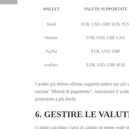
WALLET
VALUTE SUPPORTATE
Skrill
EUR, USD, GBP, RUB, PL
Neteller
EUR, USD, GBP, CAD
PayPal
EUR, USD, GBP
ecoPayz
EUR, USD, GBP, RUB
I wallet più diffusi offrono supporto nativo per più 
sezione “Metodi di pagamento”, selezionare il wallet 
protezione a più livelli.
6. GESTIRE LE VALU
I casinò calcolano i tassi di cambio in tempo reale u