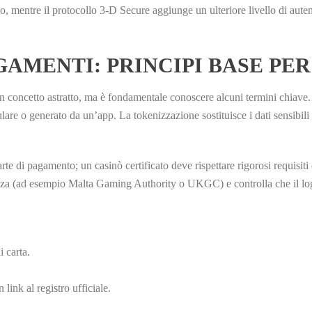
ito, mentre il protocollo 3‑D Secure aggiunge un ulteriore livello di auten
GAMENTI: PRINCIPI BASE PER
 concetto astratto, ma è fondamentale conoscere alcuni termini chiave. L
lare o generato da un’app. La tokenizzazione sostituisce i dati sensibil
rte di pagamento; un casinò certificato deve rispettare rigorosi requisiti 
cenza (ad esempio Malta Gaming Authority o UKGC) e controlla che il lo
 carta.
link al registro ufficiale.