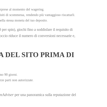
e sorprese al momento del wagering.
isiti di scommessa, rendendo più vantaggioso riscattarli.
nella stessa moneta del tuo deposito.
per spin), giochi fino a soddisfare il requisito di
occio riduce il numero di conversioni necessarie e,
A DEL SITO PRIMA DI
eno 90 giorni.
rze parti non autorizzate.
mAdviser
per una panoramica sulla reputazione del