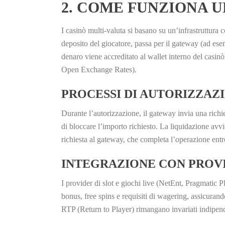
2. COME FUNZIONA 
I casinò multi‑valuta si basano su un’infrastruttura 
deposito del giocatore, passa per il gateway (ad esem
denaro viene accreditato al wallet interno del casin
Open Exchange Rates).
PROCESSI DI AUTORIZZAZ
Durante l’autorizzazione, il gateway invia una richies
di bloccare l’importo richiesto. La liquidazione avvi
richiesta al gateway, che completa l’operazione ent
INTEGRAZIONE CON PROVI
I provider di slot e giochi live (NetEnt, Pragmatic
bonus, free spins e requisiti di wagering, assicurand
RTP (Return to Player) rimangano invariati indipe