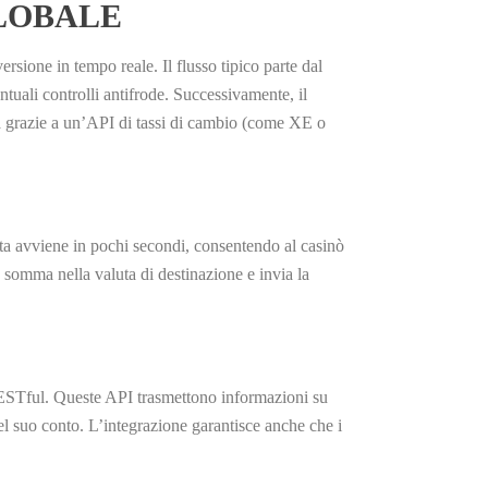
GLOBALE
rsione in tempo reale. Il flusso tipico parte dal
ntuali controlli antifrode. Successivamente, il
ta grazie a un’API di tassi di cambio (come XE o
posta avviene in pochi secondi, consentendo al casinò
a somma nella valuta di destinazione e invia la
 RESTful. Queste API trasmettono informazioni su
del suo conto. L’integrazione garantisce anche che i