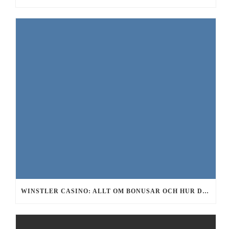
WINSTLER CASINO: ALLT OM BONUSAR OCH HUR DU FÅR GRATIS SPINS 2026