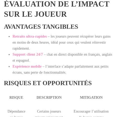
ÉVALUATION DE L’IMPACT
SUR LE JOUEUR
AVANTAGES TANGIBLES
Retraits ultra‑rapides
– les joueurs peuvent récupérer leurs gains
en moins de deux heures, idéal pour ceux qui veulent réinvestir
rapidement.
Support client 24/7
– chat en direct disponible en français, anglais
et espagnol.
Expérience mobile
– l’interface s’adapte parfaitement aux petits
écrans, sans perte de fonctionnalités.
RISQUES ET OPPORTUNITÉS
RISQUE
DESCRIPTION
MITIGATION
Dépendance
Certains joueurs
Encourager l’utilisation