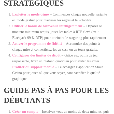
STRATÉGIQUES
Exploiter le mode démo
– Commencez chaque nouvelle variante
en mode gratuit pour maîtriser les règles et la volatilité.
Utiliser le bonus de bienvenue intelligemment
– Déposez le
montant minimum requis, jouez les tables à RTP élevé (ex. :
Blackjack 99 % RTP) pour atteindre le wagering plus rapidement.
Activer le programme de fidélité
– Accumulez des points à
chaque mise et convertissez-les en cash ou en tours gratuits.
Configurer des limites de dépôt
– Grâce aux outils de jeu
responsable, fixez un plafond quotidien pour éviter les excès.
Profiter du support mobile
– Téléchargez l’application Stake
Casino pour jouer où que vous soyez, sans sacrifier la qualité
graphique.
GUIDE PAS À PAS POUR LES
DÉBUTANTS
Créer un compte
– Inscrivez‑vous en moins de deux minutes, puis