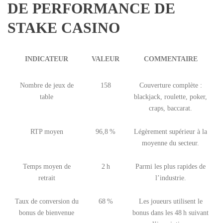
DE PERFORMANCE DE
STAKE CASINO
INDICATEUR
VALEUR
COMMENTAIRE
Nombre de jeux de
158
Couverture complète :
table
blackjack, roulette, poker,
craps, baccarat.
RTP moyen
96,8 %
Légèrement supérieur à la
moyenne du secteur.
Temps moyen de
2 h
Parmi les plus rapides de
retrait
l’industrie.
Taux de conversion du
68 %
Les joueurs utilisent le
bonus de bienvenue
bonus dans les 48 h suivant