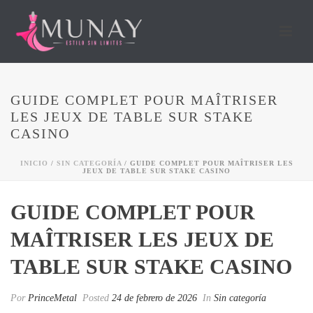
GUIDE COMPLET POUR MAÎTRISER
LES JEUX DE TABLE SUR STAKE
CASINO
INICIO
/
SIN CATEGORÍA
/ GUIDE COMPLET POUR MAÎTRISER LES
JEUX DE TABLE SUR STAKE CASINO
GUIDE COMPLET POUR
MAÎTRISER LES JEUX DE
TABLE SUR STAKE CASINO
Por
PrinceMetal
Posted
24 de febrero de 2026
In
Sin categoría