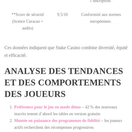
l’inscription.
**Score de sécurité
9,5/10
Conformité aux normes
(licence Curacao +
européennes.
audits)
Ces données indiquent que Stake Casino combine diversité, équité
et efficacité.
ANALYSE DES TENDANCES
ET DES COMPORTEMENTS
DES JOUEURS
Préférence pour le jeu en mode démo
– 42 % des nouveaux
inscrits testent d’abord les tables en version gratuite.
Montée en puissance des programmes de fidélité
– les joueurs
actifs recherchent des récompenses progressives.