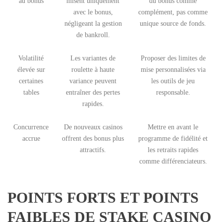
au bonus
misent uniquement
du bonus comme
avec le bonus,
complément, pas comme
négligeant la gestion
unique source de fonds.
de bankroll.
Volatilité
Les variantes de
Proposer des limites de
élevée sur
roulette à haute
mise personnalisées via
certaines
variance peuvent
les outils de jeu
tables
entraîner des pertes
responsable.
rapides.
Concurrence
De nouveaux casinos
Mettre en avant le
accrue
offrent des bonus plus
programme de fidélité et
attractifs.
les retraits rapides
comme différenciateurs.
POINTS FORTS ET POINTS
FAIBLES DE STAKE CASINO