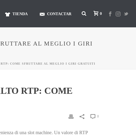
0
TIENDA
CONTACTAR
FRUTTARE AL MEGLIO I GIRI
O RTP: COME SFRUTTARE AL MEGLIO I GIRI GRATUITI
 ALTO RTP: COME
0
venienza di una slot machine. Un valore di RTP