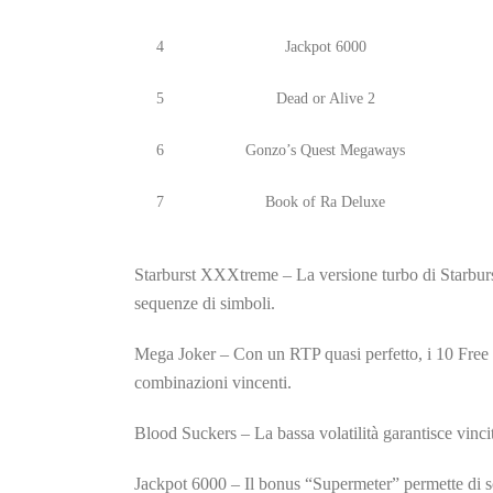
4
Jackpot 6000
5
Dead or Alive 2
6
Gonzo’s Quest Megaways
7
Book of Ra Deluxe
Starburst XXXtreme – La versione turbo di Starburst 
sequenze di simboli.
Mega Joker – Con un RTP quasi perfetto, i 10 Free S
combinazioni vincenti.
Blood Suckers – La bassa volatilità garantisce vinci
Jackpot 6000 – Il bonus “Supermeter” permette di sc