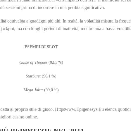
iù sessioni prima di incorrere in una perdita significativa.
tà equivalga a guadagni più alti. In realtà, la volatilità misura la freque
 jackpot, ma con lunghi periodi di inattività, mentre una a bassa volatilit
ESEMPI DI SLOT
Game of Thrones
(92,5 %)
Starburst
(96,1 %)
Mega Joker
(99,0 %)
ù adatta al proprio stile di gioco. Httpswww.Epigenesys.Eu elenca quotid
igliori casino online.