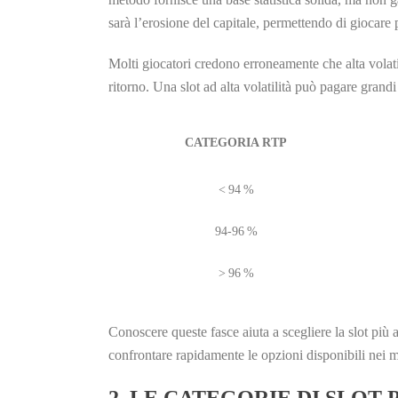
sarà l’erosione del capitale, permettendo di giocare p
Molti giocatori credono erroneamente che alta volatili
ritorno. Una slot ad alta volatilità può pagare grandi
CATEGORIA RTP
< 94 %
94‑96 %
> 96 %
Conoscere queste fasce aiuta a scegliere la slot pi
confrontare rapidamente le opzioni disponibili nei m