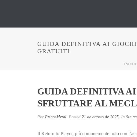
GUIDA DEFINITIVA AI GIOCHI
GRATUITI
INICIO
GUIDA DEFINITIVA AI
SFRUTTARE AL MEGLI
Por
PrinceMetal
Posted
21 de agosto de 2025
In
Sin ca
Il Return to Player, più comunemente noto con l’acr