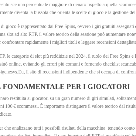
restituisce una percentuale maggiore di denaro rispetto a quella scomme
rmente diventa la bussola che orienta le scelte di gioco e la gestione del
i gioco è rappresentato dai Free Spins, ovvero i giri gratuiti assegnati
na slot ad alto RTP, il valore teorico della sessione può aumentare notevo
confrontare rapidamente i migliori titoli e leggere recensioni dettagliate
, le categorie di slot più redditizie nel 2024, il ruolo dei Free Spins e l
inò online, evitando gli errori più comuni e fornendo checklist scaricabi
Epigenesys.Eu, il sito di recensioni indipendente che si occupa di confro
É È FONDAMENTALE PER I GIOCATORI
naro restituita ai giocatori su un gran numero di giri simulati, solitam
gni 100 € scommessi. È importante distinguere il valore teorico dal risult
dicato.
r che analizzano tutti i possibili risultati della macchina, tenendo conto
rantisce risultati immediati. Il vero impatto dell’RTP si manifesta sul ba