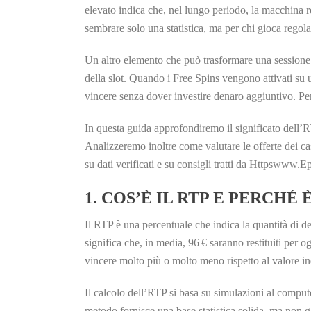
elevato indica che, nel lungo periodo, la macchina 
sembrare solo una statistica, ma per chi gioca regola
Un altro elemento che può trasformare una sessione d
della slot. Quando i Free Spins vengono attivati su u
vincere senza dover investire denaro aggiuntivo. Per 
In questa guida approfondiremo il significato dell’RTP
Analizzeremo inoltre come valutare le offerte dei cas
su dati verificati e su consigli tratti da Httpswww.
1. COS’È IL RTP E PERCH
Il RTP è una percentuale che indica la quantità di de
significa che, in media, 96 € saranno restituiti per o
vincere molto più o molto meno rispetto al valore in
Il calcolo dell’RTP si basa su simulazioni al compute
metodo fornisce una base statistica solida, ma non ga