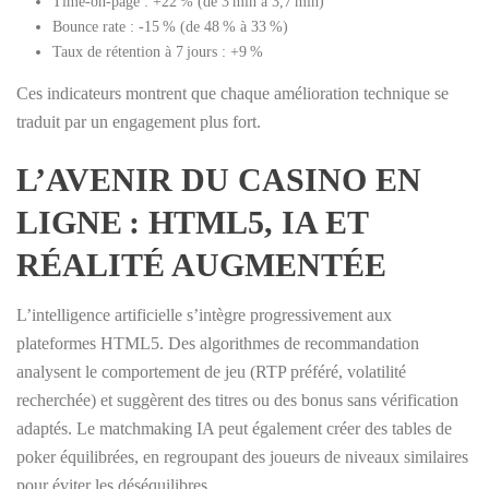
Time‑on‑page : +22 % (de 3 min à 3,7 min)
Bounce rate : -15 % (de 48 % à 33 %)
Taux de rétention à 7 jours : +9 %
Ces indicateurs montrent que chaque amélioration technique se
traduit par un engagement plus fort.
L’AVENIR DU CASINO EN
LIGNE : HTML5, IA ET
RÉALITÉ AUGMENTÉE
L’intelligence artificielle s’intègre progressivement aux
plateformes HTML5. Des algorithmes de recommandation
analysent le comportement de jeu (RTP préféré, volatilité
recherchée) et suggèrent des titres ou des bonus sans vérification
adaptés. Le matchmaking IA peut également créer des tables de
poker équilibrées, en regroupant des joueurs de niveaux similaires
pour éviter les déséquilibres.