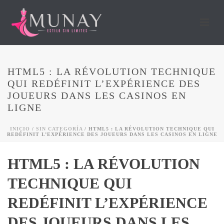
HTML5 : LA RÉVOLUTION TECHNIQUE
QUI REDÉFINIT L’EXPÉRIENCE DES
JOUEURS DANS LES CASINOS EN
LIGNE
INICIO
/
SIN CATEGORÍA
/ HTML5 : LA RÉVOLUTION TECHNIQUE QUI
REDÉFINIT L’EXPÉRIENCE DES JOUEURS DANS LES CASINOS EN LIGNE
HTML5 : LA RÉVOLUTION
TECHNIQUE QUI
REDÉFINIT L’EXPÉRIENCE
DES JOUEURS DANS LES