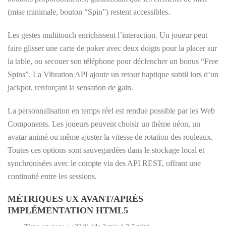
(mise minimale, bouton “Spin”) restent accessibles.
Les gestes multitouch enrichissent l’interaction. Un joueur peut
faire glisser une carte de poker avec deux doigts pour la placer sur
la table, ou secouer son téléphone pour déclencher un bonus “Free
Spins”. La Vibration API ajoute un retour haptique subtil lors d’un
jackpot, renforçant la sensation de gain.
La personnalisation en temps réel est rendue possible par les Web
Components. Les joueurs peuvent choisir un thème néon, un
avatar animé ou même ajuster la vitesse de rotation des rouleaux.
Toutes ces options sont sauvegardées dans le stockage local et
synchronisées avec le compte via des API REST, offrant une
continuité entre les sessions.
MÉTRIQUES UX AVANT/APRÈS
IMPLÉMENTATION HTML5