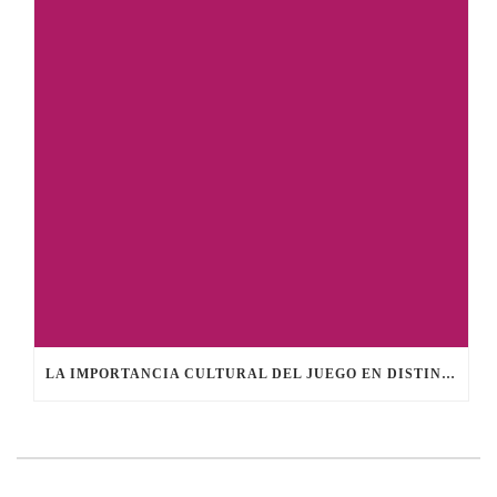
LA IMPORTANCIA CULTURAL DEL JUEGO EN DISTINTAS SOCIEDADES