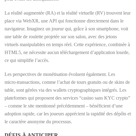
La réalité augmentée (RA) et la réalité virtuelle (RV) trouvent leur
place via WebXR, une API qui fonctionne directement dans le
navigateur. Imaginez un joueur qui, grâce à son smartphone, voit
une table de roulette projetée sur son salon, avec des jetons
virtuels manipulables en temps réel. Cette expérience, combinée à
HTML5, ne nécessite aucun téléchargement d’application lourde,
ce qui simplifie l’accès.
Les perspectives de monétisation évoluent également. Les
micro‑transactions, comme l’achat de tours gratuits ou de skins de
table, sont gérées via des wallets cryptographiques intégrés. Les
plateformes qui proposent des services “casino sans KYC crypto”
– comme le site mentionné précédemment – bénéficient d’une
adoption rapide, car les joueurs apprécient la rapidité des dépôts et
le caractère anonyme du processus.
DÉFIS À ANTICIPER