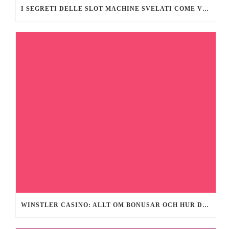
I SEGRETI DELLE SLOT MACHINE SVELATI COME VINCERE DI PIÙ AL CASINÒ
WINSTLER CASINO: ALLT OM BONUSAR OCH HUR DU FÅR GRATIS SPINS 2026