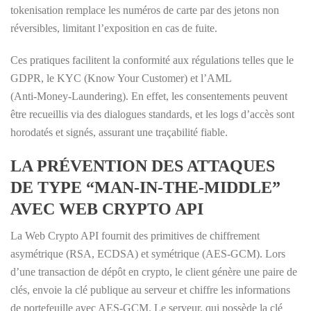
tokenisation remplace les numéros de carte par des jetons non
réversibles, limitant l’exposition en cas de fuite.
Ces pratiques facilitent la conformité aux régulations telles que le
GDPR, le KYC (Know Your Customer) et l’AML
(Anti‑Money‑Laundering). En effet, les consentements peuvent
être recueillis via des dialogues standards, et les logs d’accès sont
horodatés et signés, assurant une traçabilité fiable.
LA PRÉVENTION DES ATTAQUES
DE TYPE “MAN‑IN‑THE‑MIDDLE”
AVEC WEB CRYPTO API
La Web Crypto API fournit des primitives de chiffrement
asymétrique (RSA, ECDSA) et symétrique (AES‑GCM). Lors
d’une transaction de dépôt en crypto, le client génère une paire de
clés, envoie la clé publique au serveur et chiffre les informations
de portefeuille avec AES‑GCM. Le serveur, qui possède la clé