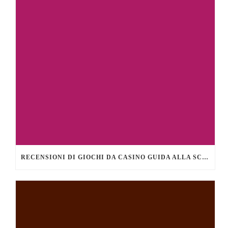
RECENSIONI DI GIOCHI DA CASINO GUIDA ALLA SCELTA DEI MIGLIORI TITOLI DA PROVARE