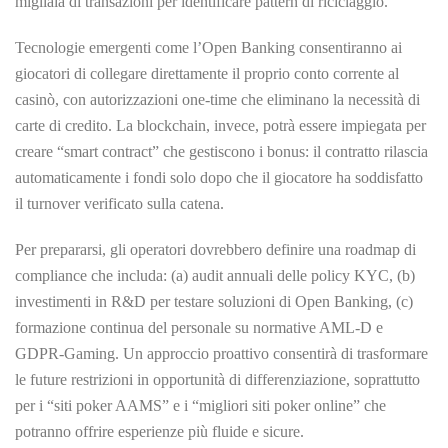
migliaia di transazioni per identificare pattern di riciclaggio.
Tecnologie emergenti come l’Open Banking consentiranno ai
giocatori di collegare direttamente il proprio conto corrente al
casinò, con autorizzazioni one‑time che eliminano la necessità di
carte di credito. La blockchain, invece, potrà essere impiegata per
creare “smart contract” che gestiscono i bonus: il contratto rilascia
automaticamente i fondi solo dopo che il giocatore ha soddisfatto
il turnover verificato sulla catena.
Per prepararsi, gli operatori dovrebbero definire una roadmap di
compliance che includa: (a) audit annuali delle policy KYC, (b)
investimenti in R&D per testare soluzioni di Open Banking, (c)
formazione continua del personale su normative AML‑D e
GDPR‑Gaming. Un approccio proattivo consentirà di trasformare
le future restrizioni in opportunità di differenziazione, soprattutto
per i “siti poker AAMS” e i “migliori siti poker online” che
potranno offrire esperienze più fluide e sicure.