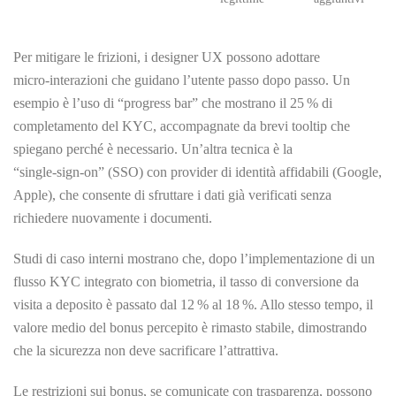
Per mitigare le frizioni, i designer UX possono adottare
micro‑interazioni che guidano l’utente passo dopo passo. Un
esempio è l’uso di “progress bar” che mostrano il 25 % di
completamento del KYC, accompagnate da brevi tooltip che
spiegano perché è necessario. Un’altra tecnica è la
“single‑sign‑on” (SSO) con provider di identità affidabili (Google,
Apple), che consente di sfruttare i dati già verificati senza
richiedere nuovamente i documenti.
Studi di caso interni mostrano che, dopo l’implementazione di un
flusso KYC integrato con biometria, il tasso di conversione da
visita a deposito è passato dal 12 % al 18 %. Allo stesso tempo, il
valore medio del bonus percepito è rimasto stabile, dimostrando
che la sicurezza non deve sacrificare l’attrattiva.
Le restrizioni sui bonus, se comunicate con trasparenza, possono