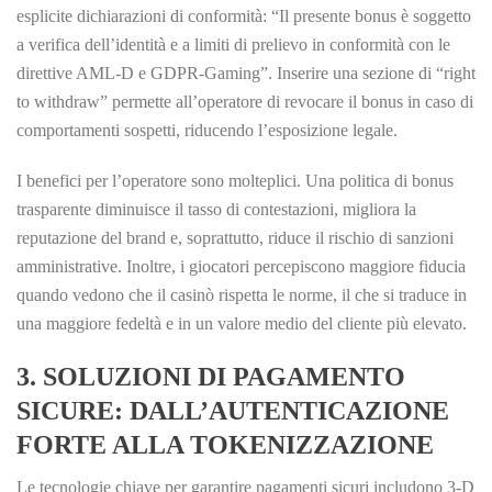
esplicite dichiarazioni di conformità: “Il presente bonus è soggetto
a verifica dell’identità e a limiti di prelievo in conformità con le
direttive AML‑D e GDPR‑Gaming”. Inserire una sezione di “right
to withdraw” permette all’operatore di revocare il bonus in caso di
comportamenti sospetti, riducendo l’esposizione legale.
I benefici per l’operatore sono molteplici. Una politica di bonus
trasparente diminuisce il tasso di contestazioni, migliora la
reputazione del brand e, soprattutto, riduce il rischio di sanzioni
amministrative. Inoltre, i giocatori percepiscono maggiore fiducia
quando vedono che il casinò rispetta le norme, il che si traduce in
una maggiore fedeltà e in un valore medio del cliente più elevato.
3. SOLUZIONI DI PAGAMENTO
SICURE: DALL’AUTENTICAZIONE
FORTE ALLA TOKENIZZAZIONE
Le tecnologie chiave per garantire pagamenti sicuri includono 3‑D