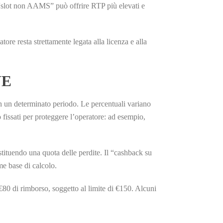
 “slot non AAMS” può offrire RTP più elevati e
tore resta strettamente legata alla licenza e alla
VE
in un determinato periodo. Le percentuali variano
o fissati per proteggere l’operatore: ad esempio,
estituendo una quota delle perdite. Il “cashback su
me base di calcolo.
80 di rimborso, soggetto al limite di €150. Alcuni