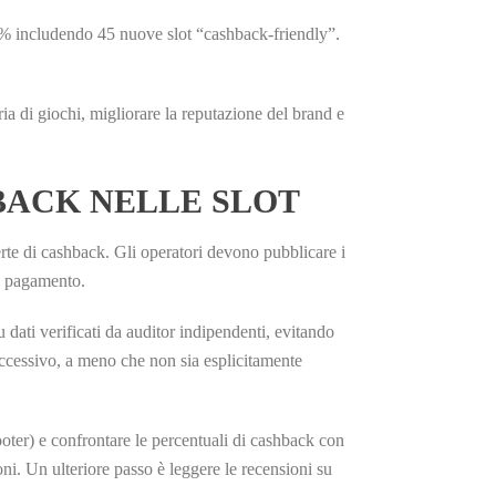
 % includendo 45 nuove slot “cashback‑friendly”.
ria di giochi, migliorare la reputazione del brand e
HBACK NELLE SLOT
e di cashback. Gli operatori devono pubblicare i
di pagamento.
 dati verificati da auditor indipendenti, evitando
eccessivo, a meno che non sia esplicitamente
 footer) e confrontare le percentuali di cashback con
i. Un ulteriore passo è leggere le recensioni su