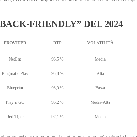
HBACK‑FRIENDLY” DEL 2024
PROVIDER
RTP
VOLATILITÀ
NetEnt
96,5 %
Media
Pragmatic Play
95,8 %
Alta
Blueprint
98,0 %
Bassa
Play’n GO
96,2 %
Media‑Alta
Red Tiger
97,1 %
Media
agli operatori che promuovono la slot in questione; può variare in base a