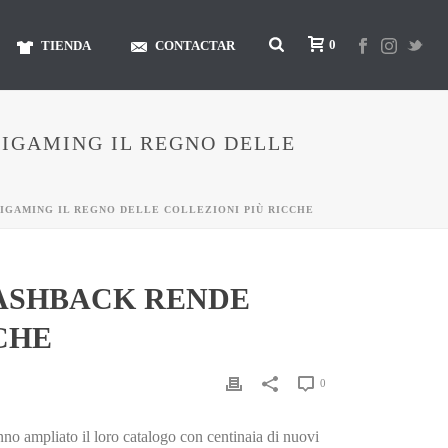
0
TIENDA
CONTACTAR
’IGAMING IL REGNO DELLE
L’IGAMING IL REGNO DELLE COLLEZIONI PIÙ RICCHE
 CASHBACK RENDE
CHE
0
nno ampliato il loro catalogo con centinaia di nuovi