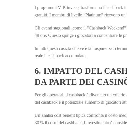
I programmi VIP, invece, trasformano il cashback in
gratuiti. I membri di livello “Platinum” ricevono un
Gli eventi stagionali, come il “Cashback Weekend” 
48 ore. Questo spinge i giocatori a concentrare le pr
In tutti questi casi, la chiave è la trasparenza: i t
reale il cashback accumulato.
6. IMPATTO DEL CAS
DA PARTE DEI CASIN
Per gli operatori, il cashback è diventato un criterio
del cashback e il potenziale aumento di giocatori atti
Un’analisi cost‑benefit tipica confronta il costo med
30 % il costo del cashback, l’investimento è consider