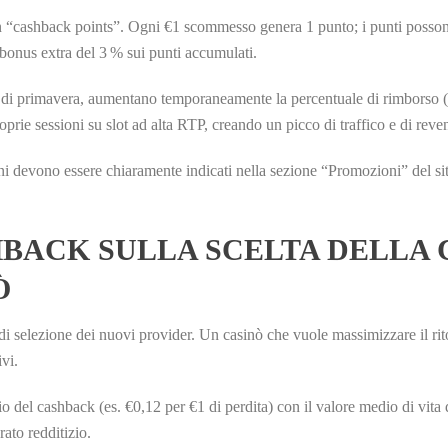
 “cashback points”. Ogni €1 scommesso genera 1 punto; i punti possono 
 bonus extra del 3 % sui punti accumulati.
di primavera, aumentano temporaneamente la percentuale di rimborso (da
oprie sessioni su slot ad alta RTP, creando un picco di traffico e di reve
ermini devono essere chiaramente indicati nella sezione “Promozioni” del 
HBACK SULLA SCELTA DELLA 
Ò
 di selezione dei nuovi provider. Un casinò che vuole massimizzare il rito
vi.
io del cashback (es. €0,12 per €1 di perdita) con il valore medio di vita
ato redditizio.