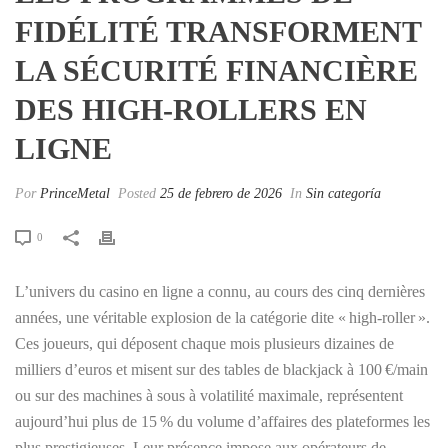
FIDÉLITÉ TRANSFORMENT
LA SÉCURITÉ FINANCIÈRE
DES HIGH‑ROLLERS EN
LIGNE
Por
PrinceMetal
Posted
25 de febrero de 2026
In
Sin categoría
0
L’univers du casino en ligne a connu, au cours des cinq dernières
années, une véritable explosion de la catégorie dite « high‑roller ».
Ces joueurs, qui déposent chaque mois plusieurs dizaines de
milliers d’euros et misent sur des tables de blackjack à 100 €/main
ou sur des machines à sous à volatilité maximale, représentent
aujourd’hui plus de 15 % du volume d’affaires des plateformes les
plus prestigieuses. Leur présence impose aux opérateurs de