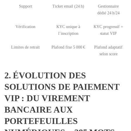
Support
Ticket email (24 h)
Gestionnaire
dédié 24 h/24
Vérification
KYC unique à
KYC progressif +
l’inscription
statut VIP
Limites de retrait
Plafond fixe 5 000 €
Plafond adaptatif
selon score
2. ÉVOLUTION DES
SOLUTIONS DE PAIEMENT
VIP : DU VIREMENT
BANCAIRE AUX
PORTEFEUILLES