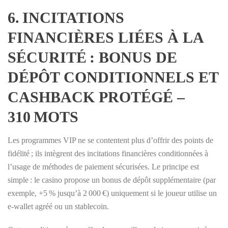
6. INCITATIONS
FINANCIÈRES LIÉES À LA
SÉCURITÉ : BONUS DE
DÉPÔT CONDITIONNELS ET
CASHBACK PROTÉGÉ –
310 MOTS
Les programmes VIP ne se contentent plus d’offrir des points de
fidélité ; ils intègrent des incitations financières conditionnées à
l’usage de méthodes de paiement sécurisées. Le principe est
simple : le casino propose un bonus de dépôt supplémentaire (par
exemple, +5 % jusqu’à 2 000 €) uniquement si le joueur utilise un
e‑wallet agréé ou un stablecoin.