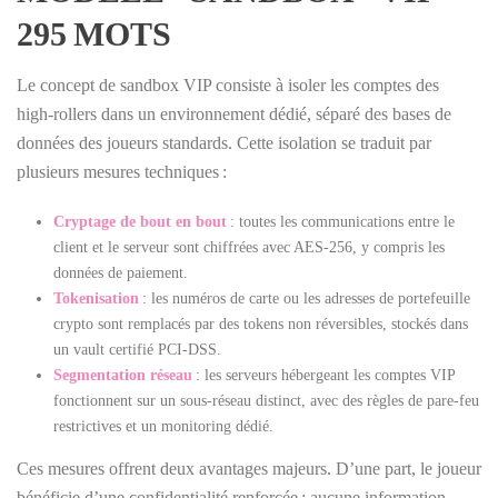
295 MOTS
Le concept de sandbox VIP consiste à isoler les comptes des
high‑rollers dans un environnement dédié, séparé des bases de
données des joueurs standards. Cette isolation se traduit par
plusieurs mesures techniques :
Cryptage de bout en bout
: toutes les communications entre le
client et le serveur sont chiffrées avec AES‑256, y compris les
données de paiement.
Tokenisation
: les numéros de carte ou les adresses de portefeuille
crypto sont remplacés par des tokens non réversibles, stockés dans
un vault certifié PCI‑DSS.
Segmentation réseau
: les serveurs hébergeant les comptes VIP
fonctionnent sur un sous‑réseau distinct, avec des règles de pare‑feu
restrictives et un monitoring dédié.
Ces mesures offrent deux avantages majeurs. D’une part, le joueur
bénéficie d’une confidentialité renforcée : aucune information