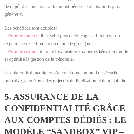
de dépôt des joueurs Gold, qui ont bénéficié de plafonds plus
généreux.
Les bénéfices sont doubles :
–
Pour le joueur
: il ne subit plus de blocages arbitraires, son
expérience reste fluide même lors de gros gains.
–
Pour le casino
: il limite l’exposition aux pertes liées à la fraude
et optimise la gestion de la trésorerie.
Les plafonds dynamiques s’avèrent donc un outil de sécurité
proactive, aligné avec les objectifs de fidélisation et de rentabilité.
5. ASSURANCE DE LA
CONFIDENTIALITÉ GRÂCE
AUX COMPTES DÉDIÉS : LE
MODÈLE “SANDBOX” VIP –