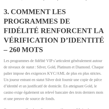
3. COMMENT LES
PROGRAMMES DE
FIDÉLITÉ RENFORCENT LA
VÉRIFICATION D’IDENTITÉ
– 260 MOTS
Les programmes de fidélité VIP s’articulent généralement autour
de niveaux de statut : Silver, Gold, Platinum et Diamond. Chaque
palier impose des exigences KYC/AML de plus en plus strictes.
Un joueur entrant en statut Silver doit fournir une copie de pièce
d’identité et un justificatif de domicile. En atteignant Gold, le
casino exige également un relevé bancaire des trois derniers mois
et une preuve de source de fonds.