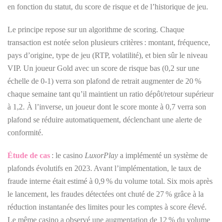
en fonction du statut, du score de risque et de l’historique de jeu.
Le principe repose sur un algorithme de scoring. Chaque
transaction est notée selon plusieurs critères : montant, fréquence,
pays d’origine, type de jeu (RTP, volatilité), et bien sûr le niveau
VIP. Un joueur Gold avec un score de risque bas (0,2 sur une
échelle de 0‑1) verra son plafond de retrait augmenter de 20 %
chaque semaine tant qu’il maintient un ratio dépôt/retour supérieur
à 1,2. À l’inverse, un joueur dont le score monte à 0,7 verra son
plafond se réduire automatiquement, déclenchant une alerte de
conformité.
Étude de cas
: le casino
LuxorPlay
a implémenté un système de
plafonds évolutifs en 2023. Avant l’implémentation, le taux de
fraude interne était estimé à 0,9 % du volume total. Six mois après
le lancement, les fraudes détectées ont chuté de 27 % grâce à la
réduction instantanée des limites pour les comptes à score élevé.
Le même casino a observé une augmentation de 12 % du volume