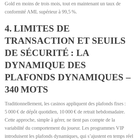
Gold en moins de trois mois, tout en maintenant un taux de
conformité AML supérieur à 99,5 %.
4. LIMITES DE
TRANSACTION ET SEUILS
DE SÉCURITÉ : LA
DYNAMIQUE DES
PLAFONDS DYNAMIQUES –
340 MOTS
Traditionnellement, les casinos appliquent des plafonds fixes :
5 000 € de dépôt quotidien, 10 000 € de retrait hebdomadaire.
Cette approche, simple à gérer, ne tient pas compte de la
variabilité du comportement du joueur. Les programmes VIP
introduisent les plafonds dynamiques, qui s’ajustent en temps réel