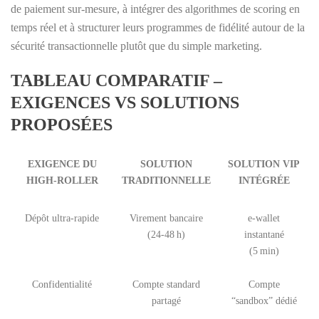
de paiement sur‑mesure, à intégrer des algorithmes de scoring en
temps réel et à structurer leurs programmes de fidélité autour de la
sécurité transactionnelle plutôt que du simple marketing.
TABLEAU COMPARATIF –
EXIGENCES VS SOLUTIONS
PROPOSÉES
EXIGENCE DU
SOLUTION
SOLUTION VIP
HIGH‑ROLLER
TRADITIONNELLE
INTÉGRÉE
Dépôt ultra‑rapide
Virement bancaire
e‑wallet
(24‑48 h)
instantané
(5 min)
Confidentialité
Compte standard
Compte
partagé
“sandbox” dédié