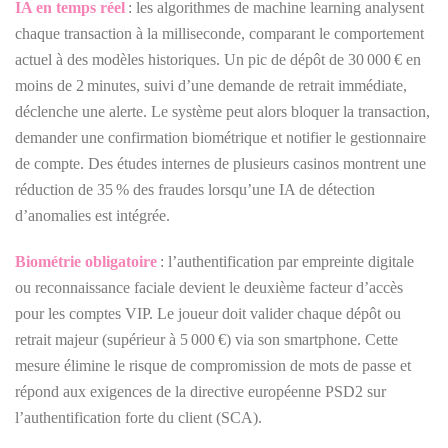
IA en temps réel
: les algorithmes de machine learning analysent
chaque transaction à la milliseconde, comparant le comportement
actuel à des modèles historiques. Un pic de dépôt de 30 000 € en
moins de 2 minutes, suivi d’une demande de retrait immédiate,
déclenche une alerte. Le système peut alors bloquer la transaction,
demander une confirmation biométrique et notifier le gestionnaire
de compte. Des études internes de plusieurs casinos montrent une
réduction de 35 % des fraudes lorsqu’une IA de détection
d’anomalies est intégrée.
Biométrie obligatoire
: l’authentification par empreinte digitale
ou reconnaissance faciale devient le deuxième facteur d’accès
pour les comptes VIP. Le joueur doit valider chaque dépôt ou
retrait majeur (supérieur à 5 000 €) via son smartphone. Cette
mesure élimine le risque de compromission de mots de passe et
répond aux exigences de la directive européenne PSD2 sur
l’authentification forte du client (SCA).