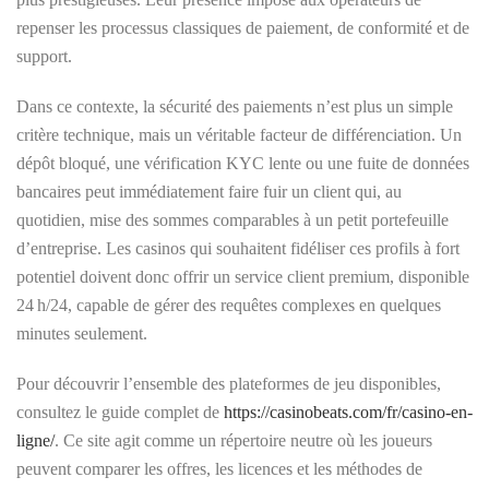
repenser les processus classiques de paiement, de conformité et de
support.
Dans ce contexte, la sécurité des paiements n’est plus un simple
critère technique, mais un véritable facteur de différenciation. Un
dépôt bloqué, une vérification KYC lente ou une fuite de données
bancaires peut immédiatement faire fuir un client qui, au
quotidien, mise des sommes comparables à un petit portefeuille
d’entreprise. Les casinos qui souhaitent fidéliser ces profils à fort
potentiel doivent donc offrir un service client premium, disponible
24 h/24, capable de gérer des requêtes complexes en quelques
minutes seulement.
Pour découvrir l’ensemble des plateformes de jeu disponibles,
consultez le guide complet de
https://casinobeats.com/fr/casino-en-
ligne/
. Ce site agit comme un répertoire neutre où les joueurs
peuvent comparer les offres, les licences et les méthodes de