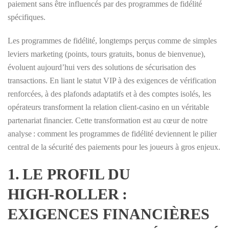
paiement sans être influencés par des programmes de fidélité
spécifiques.
Les programmes de fidélité, longtemps perçus comme de simples
leviers marketing (points, tours gratuits, bonus de bienvenue),
évoluent aujourd’hui vers des solutions de sécurisation des
transactions. En liant le statut VIP à des exigences de vérification
renforcées, à des plafonds adaptatifs et à des comptes isolés, les
opérateurs transforment la relation client‑casino en un véritable
partenariat financier. Cette transformation est au cœur de notre
analyse : comment les programmes de fidélité deviennent le pilier
central de la sécurité des paiements pour les joueurs à gros enjeux.
1. LE PROFIL DU
HIGH‑ROLLER :
EXIGENCES FINANCIÈRES