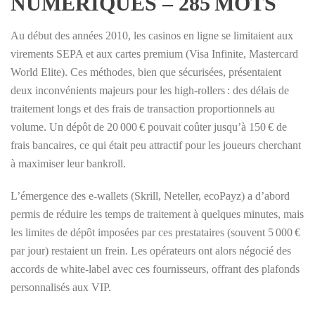
NUMÉRIQUES – 285 MOTS
Au début des années 2010, les casinos en ligne se limitaient aux
virements SEPA et aux cartes premium (Visa Infinite, Mastercard
World Elite). Ces méthodes, bien que sécurisées, présentaient
deux inconvénients majeurs pour les high‑rollers : des délais de
traitement longs et des frais de transaction proportionnels au
volume. Un dépôt de 20 000 € pouvait coûter jusqu’à 150 € de
frais bancaires, ce qui était peu attractif pour les joueurs cherchant
à maximiser leur bankroll.
L’émergence des e‑wallets (Skrill, Neteller, ecoPayz) a d’abord
permis de réduire les temps de traitement à quelques minutes, mais
les limites de dépôt imposées par ces prestataires (souvent 5 000 €
par jour) restaient un frein. Les opérateurs ont alors négocié des
accords de white‑label avec ces fournisseurs, offrant des plafonds
personnalisés aux VIP.