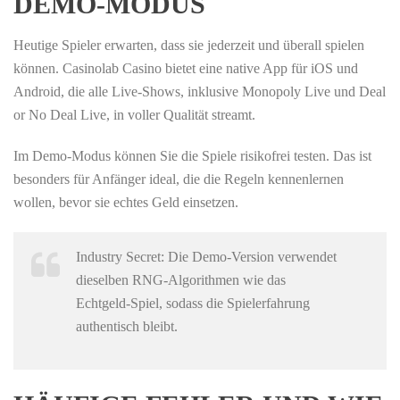
DEMO‑MODUS
Heutige Spieler erwarten, dass sie jederzeit und überall spielen
können. Casinolab Casino bietet eine native App für iOS und
Android, die alle Live‑Shows, inklusive Monopoly Live und Deal
or No Deal Live, in voller Qualität streamt.
Im Demo‑Modus können Sie die Spiele risikofrei testen. Das ist
besonders für Anfänger ideal, die die Regeln kennenlernen
wollen, bevor sie echtes Geld einsetzen.
Industry Secret: Die Demo‑Version verwendet
dieselben RNG‑Algorithmen wie das
Echtgeld‑Spiel, sodass die Spielerfahrung
authentisch bleibt.