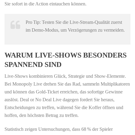
Sie sofort in die Action eintauchen können.
Pro Tip: Testen Sie die Live‑Stream‑Qualität zuerst
im Demo‑Modus, um Verzögerungen zu vermeiden.
WARUM LIVE‑SHOWS BESONDERS
SPANNEND SIND
Live‑Shows kombinieren Glück, Strategie und Show‑Elemente.
Bei Monopoly Live drehen Sie das Rad, sammeln Multiplikatoren
und können das Gold‑Ticket erreichen, das sofortige Gewinne
auslöst. Deal or No Deal Live dagegen fordert Sie heraus,
Entscheidungen zu treffen, während Sie die Koffer öffnen und
hoffen, den höchsten Betrag zu treffen.
Statistisch zeigen Untersuchungen, dass 68 % der Spieler