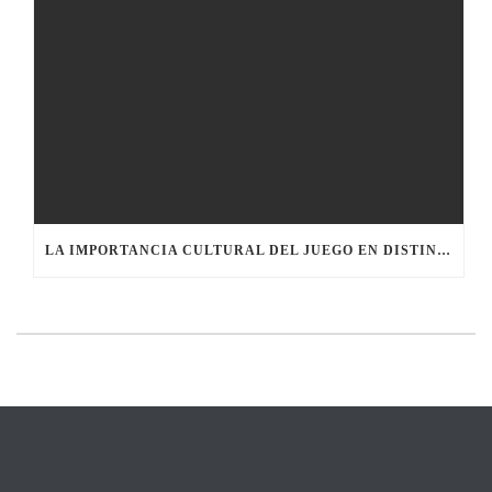
LA IMPORTANCIA CULTURAL DEL JUEGO EN DISTINTAS SOCIEDADES