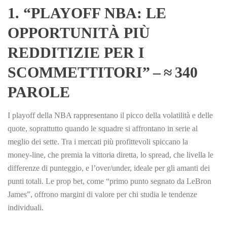
1. “PLAYOFF NBA: LE
OPPORTUNITÀ PIÙ
REDDITIZIE PER I
SCOMMETTITORI” – ≈ 340
PAROLE
I playoff della NBA rappresentano il picco della volatilità e delle
quote, soprattutto quando le squadre si affrontano in serie al
meglio dei sette. Tra i mercati più profittevoli spiccano la
money‑line, che premia la vittoria diretta, lo spread, che livella le
differenze di punteggio, e l’over/under, ideale per gli amanti dei
punti totali. Le prop bet, come “primo punto segnato da LeBron
James”, offrono margini di valore per chi studia le tendenze
individuali.