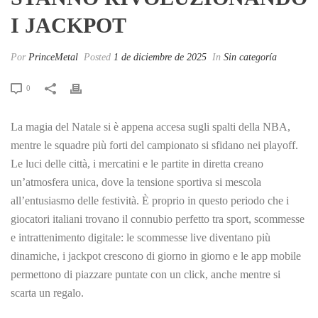
I JACKPOT
Por
PrinceMetal
Posted
1 de diciembre de 2025
In
Sin categoría
0
La magia del Natale si è appena accesa sugli spalti della NBA,
mentre le squadre più forti del campionato si sfidano nei playoff.
Le luci delle città, i mercatini e le partite in diretta creano
un’atmosfera unica, dove la tensione sportiva si mescola
all’entusiasmo delle festività. È proprio in questo periodo che i
giocatori italiani trovano il connubio perfetto tra sport, scommesse
e intrattenimento digitale: le scommesse live diventano più
dinamiche, i jackpot crescono di giorno in giorno e le app mobile
permettono di piazzare puntate con un click, anche mentre si
scarta un regalo.