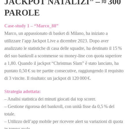
JACKPOT NATALIZI” – ≈ 300
PAROLE
Case‑study 1 – “Marco_88”
Marco, un appassionato di basket di Milano, ha iniziato a
utilizzare l’app Jackpot Live a dicembre 2023. Dopo aver
analizzato le statistiche di casa delle squadre, ha destinato il 15 %
del suo bankroll a scommesse su money‑line con quota superiore
a 1,80. Quando il jackpot “Christmas Slam” è stato lanciato, ha
puntato 0,50 € su tre partite consecutive, raggiungendo il requisito
di 3 vincite. Il risultato: un jackpot di 120 000 €.
Strategia adottata:
– Analisi statistica dei minuti giocati dai top scorer.
– Gestione rigorosa del bankroll, con unità fisse da 0,5 % del
totale.
– Utilizzo dell’app mobile per ricevere alert su variazioni di quota
in tempo reale.