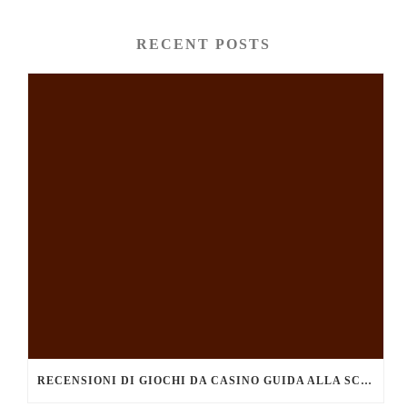
RECENT POSTS
RECENSIONI DI GIOCHI DA CASINO GUIDA ALLA SCELTA DEI MIGLIORI TITOLI DA PROVARE