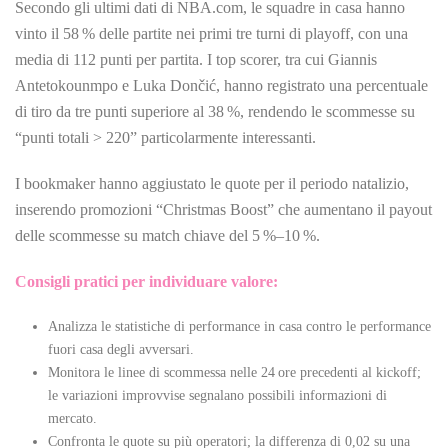
Secondo gli ultimi dati di NBA.com, le squadre in casa hanno
vinto il 58 % delle partite nei primi tre turni di playoff, con una
media di 112 punti per partita. I top scorer, tra cui Giannis
Antetokounmpo e Luka Dončić, hanno registrato una percentuale
di tiro da tre punti superiore al 38 %, rendendo le scommesse su
“punti totali > 220” particolarmente interessanti.
I bookmaker hanno aggiustato le quote per il periodo natalizio,
inserendo promozioni “Christmas Boost” che aumentano il payout
delle scommesse su match chiave del 5 %–10 %.
Consigli pratici per individuare valore:
Analizza le statistiche di performance in casa contro le performance
fuori casa degli avversari.
Monitora le linee di scommessa nelle 24 ore precedenti al kickoff;
le variazioni improvvise segnalano possibili informazioni di
mercato.
Confronta le quote su più operatori; la differenza di 0,02 su una