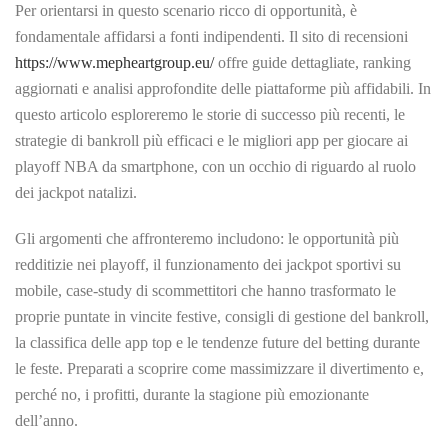
Per orientarsi in questo scenario ricco di opportunità, è
fondamentale affidarsi a fonti indipendenti. Il sito di recensioni
https://www.mepheartgroup.eu/
offre guide dettagliate, ranking
aggiornati e analisi approfondite delle piattaforme più affidabili. In
questo articolo esploreremo le storie di successo più recenti, le
strategie di bankroll più efficaci e le migliori app per giocare ai
playoff NBA da smartphone, con un occhio di riguardo al ruolo
dei jackpot natalizi.
Gli argomenti che affronteremo includono: le opportunità più
redditizie nei playoff, il funzionamento dei jackpot sportivi su
mobile, case‑study di scommettitori che hanno trasformato le
proprie puntate in vincite festive, consigli di gestione del bankroll,
la classifica delle app top e le tendenze future del betting durante
le feste. Preparati a scoprire come massimizzare il divertimento e,
perché no, i profitti, durante la stagione più emozionante
dell’anno.