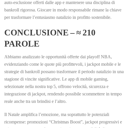
auto‑esclusione offerti dalle app e mantenere una disciplina di
bankroll rigorosa. Giocare in modo responsabile rimane la chiave
per trasformare l’entusiasmo natalizio in profitto sostenibile.
CONCLUSIONE – ≈ 210
PAROLE
Abbiamo analizzato le opportunità offerte dai playoff NBA,
evidenziando come le quote più profittevoli, i jackpot mobile e le
strategie di bankroll possano trasformare il periodo natalizio in una
stagione di vincite significative. Le app di mobile gaming,
selezionate nella nostra top 5, offrono velocità, sicurezza e
integrazione di jackpot, rendendo possibile scommettere in tempo
reale anche tra un brindisi e l’altro.
Il Natale amplifica l’emozione, ma soprattutto le potenziali
ricompense: promozioni “Christmas Boost”, jackpot progressivi e