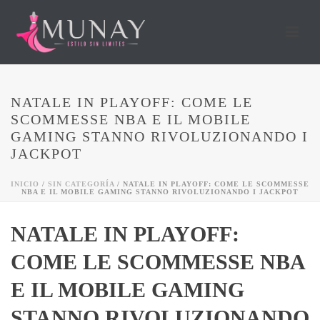
NATALE IN PLAYOFF: COME LE
SCOMMESSE NBA E IL MOBILE
GAMING STANNO RIVOLUZIONANDO I
JACKPOT
INICIO
/
SIN CATEGORÍA
/ NATALE IN PLAYOFF: COME LE SCOMMESSE
NBA E IL MOBILE GAMING STANNO RIVOLUZIONANDO I JACKPOT
NATALE IN PLAYOFF:
COME LE SCOMMESSE NBA
E IL MOBILE GAMING
STANNO RIVOLUZIONANDO