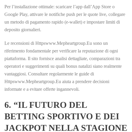
Per l’installazione ottimale: scaricare l’app dall’App Store o
Google Play, attivare le notifiche push per le quote live, collegare
un metodo di pagamento rapido (e‑wallet) e impostare limiti di
deposito giornalieri.
Le recensioni di Httpswww.Mepheartgroup.Eu sono un
riferimento fondamentale per verificare la reputazione di ogni
piattaforma. Il sito fornisce analisi dettagliate, comparazioni tra
operatori e suggerimenti su quali bonus natalizi siano realmente
vantaggiosi. Consultare regolarmente le guide di
Httpswww.Mepheartgroup.Eu aiuta a prendere decisioni
informate e a evitare offerte ingannevoli.
6. “IL FUTURO DEL
BETTING SPORTIVO E DEI
JACKPOT NELLA STAGIONE