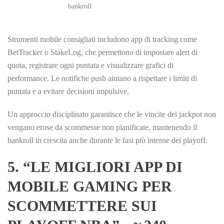
bankroll
Strumenti mobile consigliati includono app di tracking come
BetTracker o StakeLog, che permettono di impostare alert di
quota, registrare ogni puntata e visualizzare grafici di
performance. Le notifiche push aiutano a rispettare i limiti di
puntata e a evitare decisioni impulsive.
Un approccio disciplinato garantisce che le vincite dei jackpot non
vengano erose da scommesse non pianificate, mantenendo il
bankroll in crescita anche durante le fasi più intense dei playoff.
5. “LE MIGLIORI APP DI
MOBILE GAMING PER
SCOMMETTERE SUI