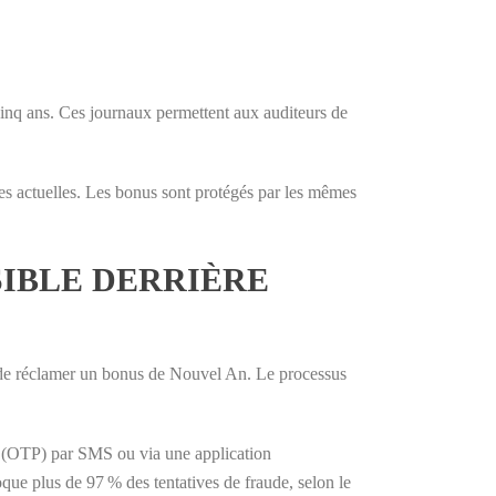
cinq ans. Ces journaux permettent aux auditeurs de
res actuelles. Les bonus sont protégés par les mêmes
SIBLE DERRIÈRE
it de réclamer un bonus de Nouvel An. Le processus
e (OTP) par SMS ou via une application
oque plus de 97 % des tentatives de fraude, selon le