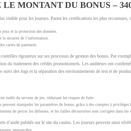
 LE MONTANT DU BONUS – 34
us visible pour les joueurs. Parmi les certifications les plus reconnues, 
 jeux et la protection des données.
la sécurité de l’information.
des cartes de paiement.
s contrôles rigoureux sur ses processus de gestion des bonus. Par exem
cation du traitement des crédits promotionnels. Les auditeurs ont confi
 suivi des logs et la séparation des environnements de test et de produc
t isolés du serveur de jeu, réduisant les risques de fuite.
sés peuvent manipuler les paramètres de bonus, grâce à des comptes à privilèges l
tentent de percer les défenses, et les failles découvertes sont corrigées dans les 
ts d’audit publiés sur le site du casino. Les joueurs peuvent ainsi vérifi
mesures annoncées.