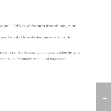
 la banque. Le 2FA est généralement demandé uniquement
onus. Cette double vérification empêche les scripts
le via la caméra du smartphone pour valider les gros
couche supplémentaire rend quasi impossible