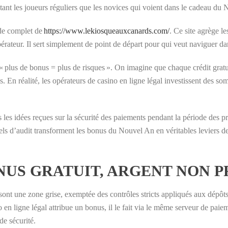
autant les joueurs réguliers que les novices qui voient dans le cadeau du
ide complet de
https://www.lekiosqueauxcanards.com/
. Ce site agrège l
rateur. Il sert simplement de point de départ pour qui veut naviguer dan
: « plus de bonus = plus de risques ». On imagine que chaque crédit grat
es. En réalité, les opérateurs de casino en ligne légal investissent des 
 les idées reçues sur la sécurité des paiements pendant la période des
els d’audit transforment les bonus du Nouvel An en véritables leviers de 
ONUS GRATUIT, ARGENT NON P
sont une zone grise, exemptée des contrôles stricts appliqués aux dépô
n ligne légal attribue un bonus, il le fait via le même serveur de paiem
e sécurité.