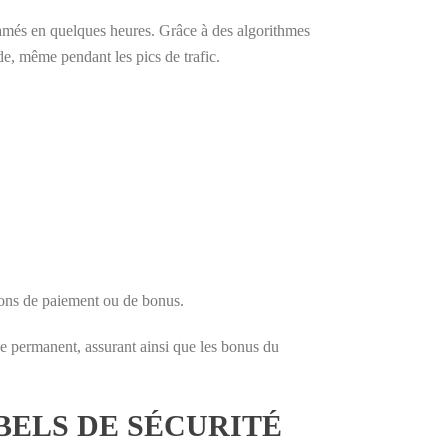
amés en quelques heures. Grâce à des algorithmes
e, même pendant les pics de trafic.
ations de paiement ou de bonus.
ge permanent, assurant ainsi que les bonus du
ABELS DE SÉCURITÉ