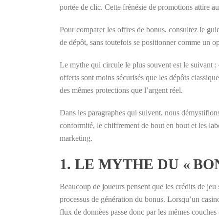
portée de clic. Cette frénésie de promotions attire 
Pour comparer les offres de bonus, consultez le gu
de dépôt, sans toutefois se positionner comme un opé
Le mythe qui circule le plus souvent est le suivant 
offerts sont moins sécurisés que les dépôts classiqu
des mêmes protections que l’argent réel.
Dans les paragraphes qui suivent, nous démystifions
conformité, le chiffrement de bout en bout et les lab
marketing.
1. LE MYTHE DU « B
Beaucoup de joueurs pensent que les crédits de jeu 
processus de génération du bonus. Lorsqu’un casino e
flux de données passe donc par les mêmes couches d