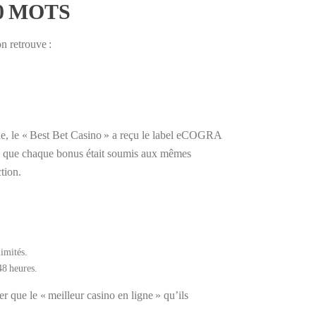
0 MOTS
on retrouve :
ple, le « Best Bet Casino » a reçu le label eCOGRA
rmé que chaque bonus était soumis aux mêmes
tion.
imités.
48 heures.
er que le « meilleur casino en ligne » qu’ils