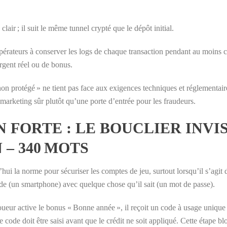
air ; il suit le même tunnel crypté que le dépôt initial.
opérateurs à conserver les logs de chaque transaction pendant au moins 
argent réel ou de bonus.
non protégé » ne tient pas face aux exigences techniques et réglementai
 marketing sûr plutôt qu’une porte d’entrée pour les fraudeurs.
N FORTE : LE BOUCLIER INVI
– 340 MOTS
d’hui la norme pour sécuriser les comptes de jeu, surtout lorsqu’il s’ag
e (un smartphone) avec quelque chose qu’il sait (un mot de passe).
oueur active le bonus « Bonne année », il reçoit un code à usage uniqu
code doit être saisi avant que le crédit ne soit appliqué. Cette étape bl