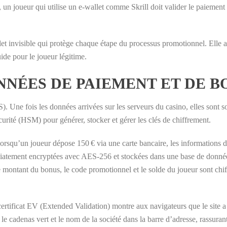
n joueur qui utilise un e‑wallet comme Skrill doit valider le paiement 
ilet invisible qui protège chaque étape du processus promotionnel. Elle 
ide pour le joueur légitime.
NNÉES DE PAIEMENT ET DE BO
). Une fois les données arrivées sur les serveurs du casino, elles sont 
curité (HSM) pour générer, stocker et gérer les clés de chiffrement.
orsqu’un joueur dépose 150 € via une carte bancaire, les informations d
médiatement encryptées avec AES‑256 et stockées dans une base de donné
montant du bonus, le code promotionnel et le solde du joueur sont chiffr
ertificat EV (Extended Validation) montre aux navigateurs que le site a 
 le cadenas vert et le nom de la société dans la barre d’adresse, rassurant 