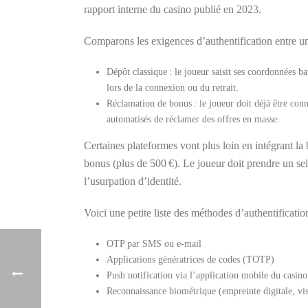
rapport interne du casino publié en 2023.
Comparons les exigences d’authentification entre un
Dépôt classique : le joueur saisit ses coordonnées 
lors de la connexion ou du retrait.
Réclamation de bonus : le joueur doit déjà être con
automatisés de réclamer des offres en masse.
Certaines plateformes vont plus loin en intégrant la
bonus (plus de 500 €). Le joueur doit prendre un se
l’usurpation d’identité.
Voici une petite liste des méthodes d’authentificatio
OTP par SMS ou e‑mail
Applications génératrices de codes (TOTP)
Push notification via l’application mobile du casino
Reconnaissance biométrique (empreinte digitale, vi