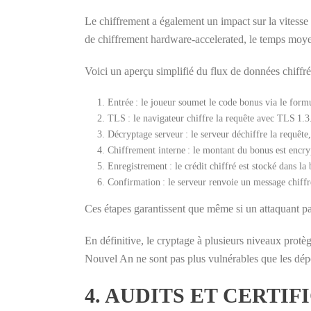
Le chiffrement a également un impact sur la vitess
de chiffrement hardware‑accelerated, le temps moye
Voici un aperçu simplifié du flux de données chiffré
Entrée : le joueur soumet le code bonus via le form
TLS : le navigateur chiffre la requête avec TLS 1.3
Décryptage serveur : le serveur déchiffre la requête,
Chiffrement interne : le montant du bonus est enc
Enregistrement : le crédit chiffré est stocké dans la
Confirmation : le serveur renvoie un message chiffr
Ces étapes garantissent que même si un attaquant parv
En définitive, le cryptage à plusieurs niveaux protè
Nouvel An ne sont pas plus vulnérables que les dépô
4. AUDITS ET CERTI