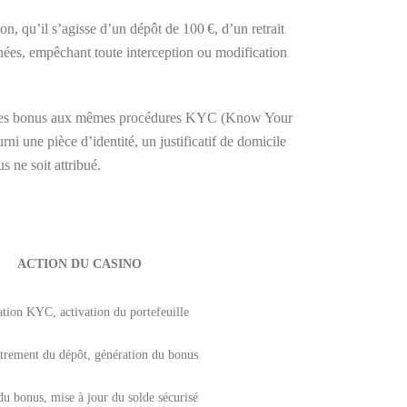
n, qu’il s’agisse d’un dépôt de 100 €, d’un retrait
nnées, empêchant toute interception ou modification
tre les bonus aux mêmes procédures KYC (Know Your
i une pièce d’identité, un justificatif de domicile
 ne soit attribué.
ACTION DU CASINO
ation KYC, activation du portefeuille
trement du dépôt, génération du bonus
du bonus, mise à jour du solde sécurisé