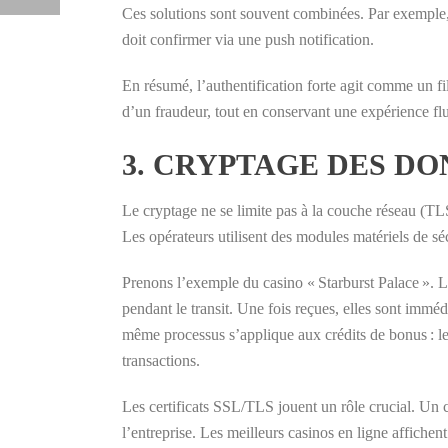
Ces solutions sont souvent combinées. Par exemple, u
doit confirmer via une push notification.
En résumé, l’authentification forte agit comme un f
d’un fraudeur, tout en conservant une expérience flu
3. CRYPTAGE DES DO
Le cryptage ne se limite pas à la couche réseau (TLS
Les opérateurs utilisent des modules matériels de sé
Prenons l’exemple du casino « Starburst Palace ». L
pendant le transit. Une fois reçues, elles sont im
même processus s’applique aux crédits de bonus : le 
transactions.
Les certificats SSL/TLS jouent un rôle crucial. Un c
l’entreprise. Les meilleurs casinos en ligne affichent